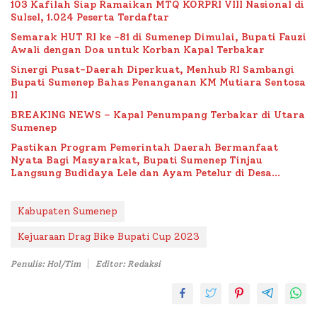
103 Kafilah Siap Ramaikan MTQ KORPRI VIII Nasional di
Sulsel, 1.024 Peserta Terdaftar
Semarak HUT RI ke -81 di Sumenep Dimulai, Bupati Fauzi
Awali dengan Doa untuk Korban Kapal Terbakar
Sinergi Pusat-Daerah Diperkuat, Menhub RI Sambangi
Bupati Sumenep Bahas Penanganan KM Mutiara Sentosa
II
BREAKING NEWS – Kapal Penumpang Terbakar di Utara
Sumenep
Pastikan Program Pemerintah Daerah Bermanfaat
Nyata Bagi Masyarakat, Bupati Sumenep Tinjau
Langsung Budidaya Lele dan Ayam Petelur di Desa
Bataal Timur
Kabupaten Sumenep
Kejuaraan Drag Bike Bupati Cup 2023
Penulis: Hol/Tim
Editor: Redaksi