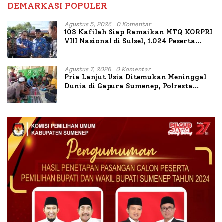
DEMARKASI POPULER
Agustus 5, 2026
0 Komentar
103 Kafilah Siap Ramaikan MTQ KORPRI
VIII Nasional di Sulsel, 1.024 Peserta
Terdaftar
Agustus 7, 2026
0 Komentar
Pria Lanjut Usia Ditemukan Meninggal
Dunia di Gapura Sumenep, Polresta
Lakukan Olah TKP