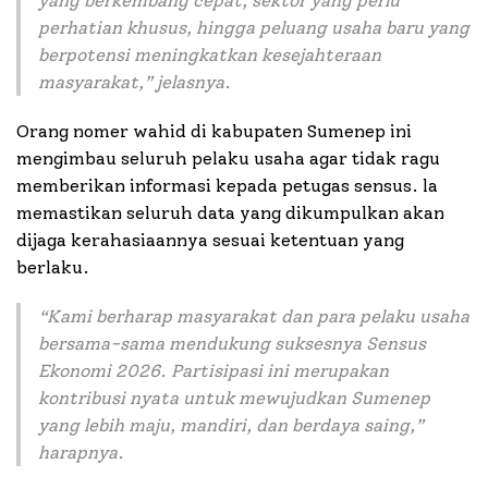
yang berkembang cepat, sektor yang perlu
perhatian khusus, hingga peluang usaha baru yang
berpotensi meningkatkan kesejahteraan
masyarakat
,” jelasnya.
Orang nomer wahid di kabupaten Sumenep ini
mengimbau seluruh pelaku usaha agar tidak ragu
memberikan informasi kepada petugas sensus. la
memastikan seluruh data yang dikumpulkan akan
dijaga kerahasiaannya sesuai ketentuan yang
berlaku.
“
Kami berharap masyarakat dan para pelaku usaha
bersama-sama mendukung suksesnya Sensus
Ekonomi 2026. Partisipasi ini merupakan
kontribusi nyata untuk mewujudkan Sumenep
yang lebih maju, mandiri, dan berdaya saing
,”
harapnya.