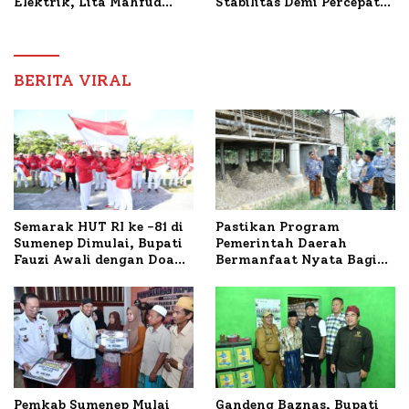
Elektrik, Lita Mahfud
Stabilitas Demi Percepat
Arifin Komitmen
Pembangunan Sumenep
Dampingi Pengobatan
Nabil
BERITA VIRAL
Semarak HUT RI ke -81 di
Pastikan Program
Sumenep Dimulai, Bupati
Pemerintah Daerah
Fauzi Awali dengan Doa
Bermanfaat Nyata Bagi
untuk Korban Kapal
Masyarakat, Bupati
Terbakar
Sumenep Tinjau Langsung
Budidaya Lele dan Ayam
Petelur di Desa Bataal
Timur
Pemkab Sumenep Mulai
Gandeng Baznas, Bupati