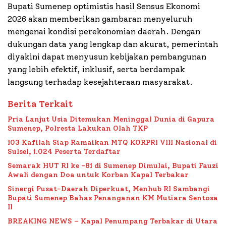
Bupati Sumenep optimistis hasil Sensus Ekonomi
2026 akan memberikan gambaran menyeluruh
mengenai kondisi perekonomian daerah. Dengan
dukungan data yang lengkap dan akurat, pemerintah
diyakini dapat menyusun kebijakan pembangunan
yang lebih efektif, inklusif, serta berdampak
langsung terhadap kesejahteraan masyarakat.
Berita Terkait
Pria Lanjut Usia Ditemukan Meninggal Dunia di Gapura
Sumenep, Polresta Lakukan Olah TKP
103 Kafilah Siap Ramaikan MTQ KORPRI VIII Nasional di
Sulsel, 1.024 Peserta Terdaftar
Semarak HUT RI ke -81 di Sumenep Dimulai, Bupati Fauzi
Awali dengan Doa untuk Korban Kapal Terbakar
Sinergi Pusat-Daerah Diperkuat, Menhub RI Sambangi
Bupati Sumenep Bahas Penanganan KM Mutiara Sentosa
II
BREAKING NEWS – Kapal Penumpang Terbakar di Utara