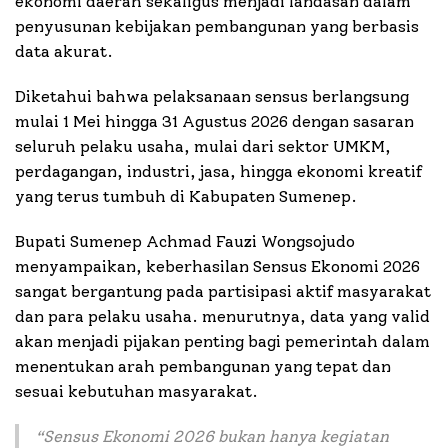
ekonomi daerah sekaligus menjadi landasan dalam
penyusunan kebijakan pembangunan yang berbasis
data akurat.
Diketahui bahwa pelaksanaan sensus berlangsung
mulai 1 Mei hingga 31 Agustus 2026 dengan sasaran
seluruh pelaku usaha, mulai dari sektor UMKM,
perdagangan, industri, jasa, hingga ekonomi kreatif
yang terus tumbuh di Kabupaten Sumenep.
Bupati Sumenep Achmad Fauzi Wongsojudo
menyampaikan, keberhasilan Sensus Ekonomi 2026
sangat bergantung pada partisipasi aktif masyarakat
dan para pelaku usaha. menurutnya, data yang valid
akan menjadi pijakan penting bagi pemerintah dalam
menentukan arah pembangunan yang tepat dan
sesuai kebutuhan masyarakat.
“
Sensus Ekonomi 2026 bukan hanya kegiatan