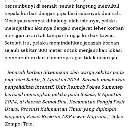
bersembunyi di semak-semak langsung memukul
kepala korban dengan pipa besi sebanyak dua kali.
Meskipun sempat dihalangi oleh istrinya, pelaku
melanjutkan aksinya dengan menjerat leher korban
menggunakan tali tampar hingga korban tewas.
Setelah itu, pelaku memindahkan jenazah korban
sejauh sekitar 300 meter untuk menjauhkan lokasi
pembunuhan dari rumahnya agar tidak dicurigai.
“
Jenazah korban ditemukan oleh warga sekitar pada
pagi hari Sabtu, 3 Agustus 2024. Setelah melakukan
penyelidikan intensif, Unit Resmob Polres Sumenep
berhasil menangkap pelaku pada Selasa, 6 Agustus
2024, di daerah Semoi Dua, Kecamatan Pengja Pasir
Utara, Provinsi Kalimantan Timur yang dipimpin
langsung Kasat Reskrim AKP Irwan Nugraha
,” Jelas
Kompol Trie.