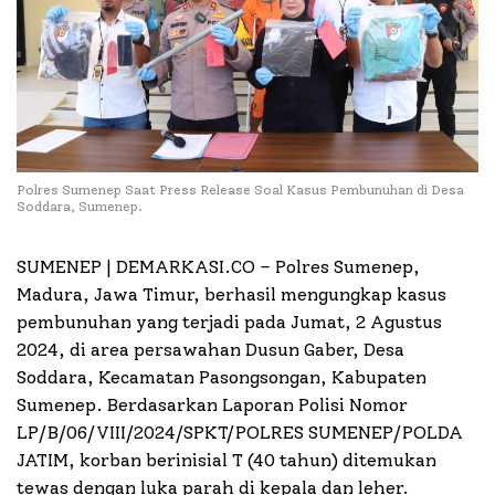
Polres Sumenep Saat Press Release Soal Kasus Pembunuhan di Desa
Soddara, Sumenep.
SUMENEP | DEMARKASI.CO –
Polres Sumenep,
Madura, Jawa Timur, berhasil mengungkap kasus
pembunuhan yang terjadi pada Jumat, 2 Agustus
2024, di area persawahan Dusun Gaber, Desa
Soddara, Kecamatan Pasongsongan, Kabupaten
Sumenep. Berdasarkan Laporan Polisi Nomor
LP/B/06/VIII/2024/SPKT/POLRES SUMENEP/POLDA
JATIM, korban berinisial T (40 tahun) ditemukan
tewas dengan luka parah di kepala dan leher.