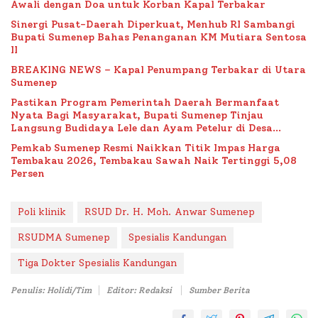
Awali dengan Doa untuk Korban Kapal Terbakar
Sinergi Pusat-Daerah Diperkuat, Menhub RI Sambangi
Bupati Sumenep Bahas Penanganan KM Mutiara Sentosa
II
BREAKING NEWS – Kapal Penumpang Terbakar di Utara
Sumenep
Pastikan Program Pemerintah Daerah Bermanfaat
Nyata Bagi Masyarakat, Bupati Sumenep Tinjau
Langsung Budidaya Lele dan Ayam Petelur di Desa
Bataal Timur
Pemkab Sumenep Resmi Naikkan Titik Impas Harga
Tembakau 2026, Tembakau Sawah Naik Tertinggi 5,08
Persen
Poli klinik
RSUD Dr. H. Moh. Anwar Sumenep
RSUDMA Sumenep
Spesialis Kandungan
Tiga Dokter Spesialis Kandungan
Penulis: Holidi/Tim
Editor: Redaksi
Sumber Berita