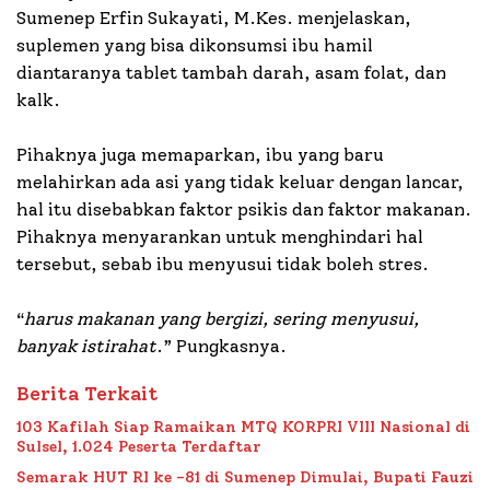
Sumenep Erfin Sukayati, M.Kes. menjelaskan,
suplemen yang bisa dikonsumsi ibu hamil
diantaranya tablet tambah darah, asam folat, dan
kalk.
Pihaknya juga memaparkan, ibu yang baru
melahirkan ada asi yang tidak keluar dengan lancar,
hal itu disebabkan faktor psikis dan faktor makanan.
Pihaknya menyarankan untuk menghindari hal
tersebut, sebab ibu menyusui tidak boleh stres.
“
harus makanan yang bergizi, sering menyusui,
banyak istirahat
.” Pungkasnya.
Berita Terkait
103 Kafilah Siap Ramaikan MTQ KORPRI VIII Nasional di
Sulsel, 1.024 Peserta Terdaftar
Semarak HUT RI ke -81 di Sumenep Dimulai, Bupati Fauzi