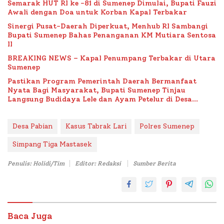
Semarak HUT RI ke -81 di Sumenep Dimulai, Bupati Fauzi
Awali dengan Doa untuk Korban Kapal Terbakar
Sinergi Pusat-Daerah Diperkuat, Menhub RI Sambangi
Bupati Sumenep Bahas Penanganan KM Mutiara Sentosa
II
BREAKING NEWS – Kapal Penumpang Terbakar di Utara
Sumenep
Pastikan Program Pemerintah Daerah Bermanfaat
Nyata Bagi Masyarakat, Bupati Sumenep Tinjau
Langsung Budidaya Lele dan Ayam Petelur di Desa
Bataal Timur
Desa Pabian
Kasus Tabrak Lari
Polres Sumenep
Simpang Tiga Mastasek
Penulis: Holidi/Tim
Editor: Redaksi
Sumber Berita
Baca Juga