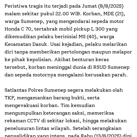
Peristiwa tragis itu terjadi pada Jumat (8/8/2025)
malam sekitar pukul 22.00 WIB. Korban, MDE (21),
warga Sumenep, yang mengendarai sepeda motor
Honda C 70, tertabrak mobil pickup L 300 yang
dikemudikan pelaku berinisial MS (40), warga
Kecamatan Dasuk. Usai kejadian, pelaku melarikan
diri tanpa memberikan pertolongan maupun melapor
ke pihak kepolisian. Akibat benturan keras
tersebut, korban meninggal dunia di RSUD Sumenep
dan sepeda motornya mengalami kerusakan parah.
Satlantas Polres Sumenep segera melakukan olah
TKP, mengamankan barang bukti, serta
mengevakuasi korban. Tim kemudian
mengumpulkan keterangan saksi, memeriksa
rekaman CCTV di sekitar lokasi, hingga melakukan
penelusuran lintas wilayah. Setelah serangkaian
penyelidikan yang intens, pada Rabu (13/8/2025) dini