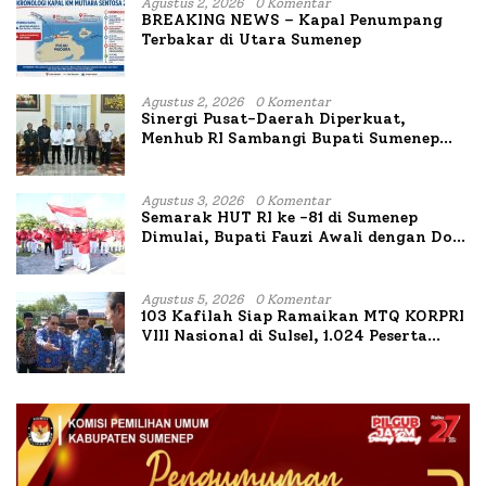
Agustus 2, 2026
0 Komentar
BREAKING NEWS – Kapal Penumpang
Terbakar di Utara Sumenep
Agustus 2, 2026
0 Komentar
Sinergi Pusat-Daerah Diperkuat,
Menhub RI Sambangi Bupati Sumenep
Bahas Penanganan KM Mutiara Sentosa
II
Agustus 3, 2026
0 Komentar
Semarak HUT RI ke -81 di Sumenep
Dimulai, Bupati Fauzi Awali dengan Doa
untuk Korban Kapal Terbakar
Agustus 5, 2026
0 Komentar
103 Kafilah Siap Ramaikan MTQ KORPRI
VIII Nasional di Sulsel, 1.024 Peserta
Terdaftar