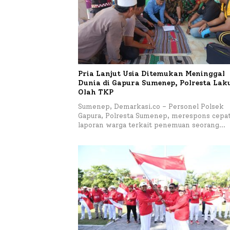
Pria Lanjut Usia Ditemukan Meninggal
Dunia di Gapura Sumenep, Polresta La
Olah TKP
Sumenep, Demarkasi.co – Personel Polsek
Gapura, Polresta Sumenep, merespons cepa
laporan warga terkait penemuan seorang…