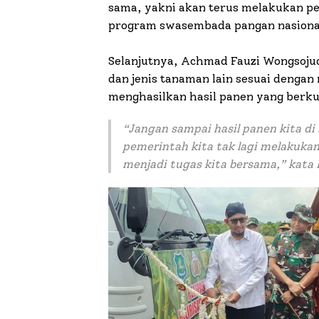
sama, yakni akan terus melakukan pe
program swasembada pangan nasiona
Selanjutnya, Achmad Fauzi Wongsoju
dan jenis tanaman lain sesuai denga
menghasilkan hasil panen yang berkua
“Jangan sampai hasil panen kita d
pemerintah kita tak lagi melakuka
menjadi tugas kita bersama,” kata