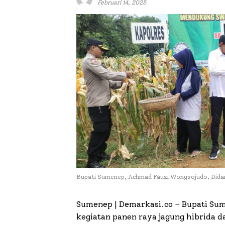
Februari 14, 2025
Bupati Sumenep, Achmad Fauzi Wongsojudo, Dida
Sumenep | Demarkasi.co –
Bupati Sum
kegiatan panen raya jagung hibrida