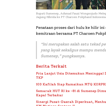
Bupati Sumenep, Achmad Fauzi Wongsojudo Melepa
Jagung Hibrida ke PT Charoen Pokphand Indonesia
Penataan proses dari hulu ke hilir i
kemitraan bersama PT Charoen Pokph
“Ini merupakan salah satu tekad 
yang layak sekaligus mampu mendat
Sumenep,” pungkasnya.
Berita Terkait
Pria Lanjut Usia Ditemukan Meninggal 
TKP
103 Kafilah Siap Ramaikan MTQ KORPRI VI
Semarak HUT RI ke -81 di Sumenep Dimu
Kapal Terbakar
Sinergi Pusat-Daerah Diperkuat, Menh