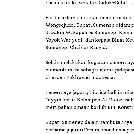
nasional di kecamatan Guluk-Guluk. J
Berdasarkan pantauan media ini di lo
Wongsojudo, Bupati Sumenep didampi
diwakili Wakapolres Sumenep, Koman
Yoyok Wahyudi, dan kepala Dinas Ke
Sumenep, Chainur Rasyid.
Selain melakukan kegiatan panen raya
momentum ini sebagai media pelepasan
Charoen Pokhpand Indonesia.
Panen raya jagung hibrida kali ini dil
Tayyib ketua Kelompok Al Muawanah
merupakan binaan korluh BPP Konstr
Bupati Sumenep dalam sambutannya
bersama jajaran Forum koordinasi pi