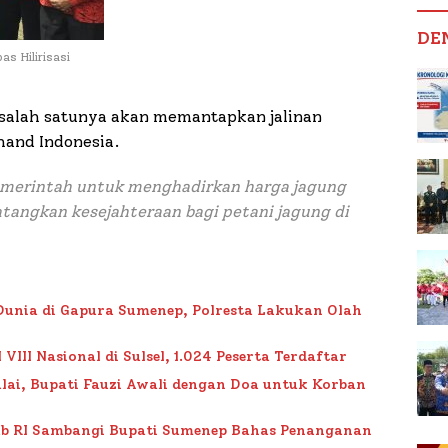
DE
s Hilirisasi
ni salah satunya akan memantapkan jalinan
and Indonesia.
pemerintah untuk menghadirkan harga jagung
angkan kesejahteraan bagi petani jagung di
Dunia di Gapura Sumenep, Polresta Lakukan Olah
II Nasional di Sulsel, 1.024 Peserta Terdaftar
lai, Bupati Fauzi Awali dengan Doa untuk Korban
ub RI Sambangi Bupati Sumenep Bahas Penanganan