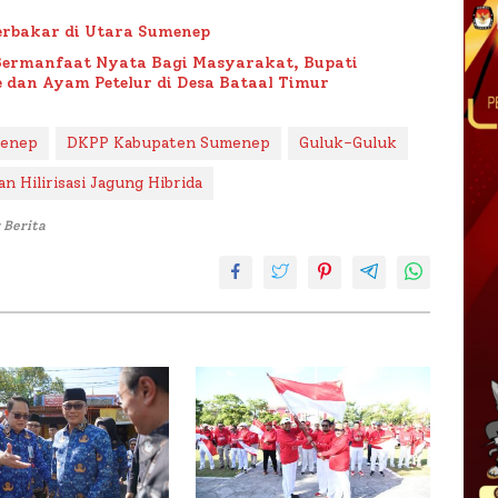
rbakar di Utara Sumenep
Bermanfaat Nyata Bagi Masyarakat, Bupati
 dan Ayam Petelur di Desa Bataal Timur
menep
DKPP Kabupaten Sumenep
Guluk-Guluk
n Hilirisasi Jagung Hibrida
 Berita