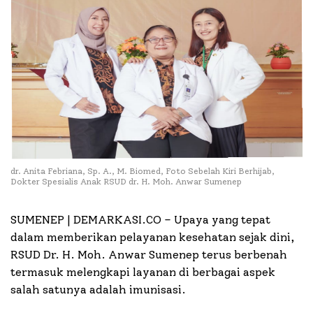
dr. Anita Febriana, Sp. A., M. Biomed, Foto Sebelah Kiri Berhijab,
Dokter Spesialis Anak RSUD dr. H. Moh. Anwar Sumenep
SUMENEP | DEMARKASI.CO –
Upaya yang tepat
dalam memberikan pelayanan kesehatan sejak dini,
RSUD Dr. H. Moh. Anwar Sumenep terus berbenah
termasuk melengkapi layanan di berbagai aspek
salah satunya adalah imunisasi.