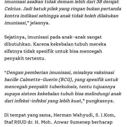
imunisasi asalkan tidak demam lebih dari 38 derajat
Celcius. Jadi batuk pilek yang ringan bukan pertanda
kontra indikasi sehingga anak tidak boleh dilakukan
imunisasi,
” jelasnya.
Sejatinya, imunisasi pada anak-anak sangat
dibutuhkan. Karena kekebalan tubuh mereka
sifatnya tidak spesifik untuk bisa mencegah
penyakit tertentu.
“
Dengan pemberian imunisasi, misalnya vaksinasi
bacille Calmette-Guerin (BCG), yang spesifik untuk
mencegah penyakit tuberkulosis, tentu tujuannya
supaya sistem kekebalan tubuh bisa melindungi anak
dari infeksi-infeksi yang lebih kuat,
” pungkasnya.
Di tempat yang sama, Herman Wahyudi, S. I.Kom,
Staf RSUD dr. H. Moh. Anwar Sumenep berharap