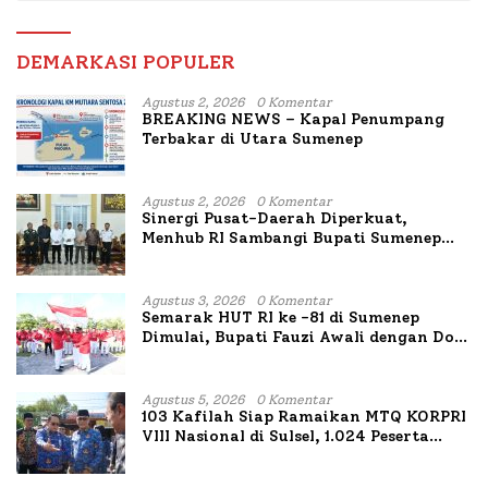
DEMARKASI POPULER
Agustus 2, 2026
0 Komentar
BREAKING NEWS – Kapal Penumpang
Terbakar di Utara Sumenep
Agustus 2, 2026
0 Komentar
Sinergi Pusat-Daerah Diperkuat,
Menhub RI Sambangi Bupati Sumenep
Bahas Penanganan KM Mutiara Sentosa
II
Agustus 3, 2026
0 Komentar
Semarak HUT RI ke -81 di Sumenep
Dimulai, Bupati Fauzi Awali dengan Doa
untuk Korban Kapal Terbakar
Agustus 5, 2026
0 Komentar
103 Kafilah Siap Ramaikan MTQ KORPRI
VIII Nasional di Sulsel, 1.024 Peserta
Terdaftar