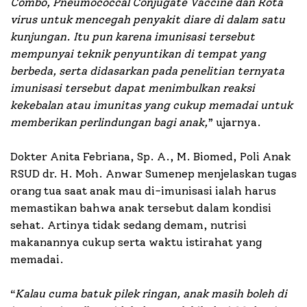
Combo, Pneumococcal Conjugate Vaccine dan Rota
virus untuk mencegah penyakit diare di dalam satu
kunjungan. Itu pun karena imunisasi tersebut
mempunyai teknik penyuntikan di tempat yang
berbeda, serta didasarkan pada penelitian ternyata
imunisasi tersebut dapat menimbulkan reaksi
kekebalan atau imunitas yang cukup memadai untuk
memberikan perlindungan bagi anak,
” ujarnya.
Dokter Anita Febriana, Sp. A., M. Biomed, Poli Anak
RSUD dr. H. Moh. Anwar Sumenep menjelaskan tugas
orang tua saat anak mau di-imunisasi ialah harus
memastikan bahwa anak tersebut dalam kondisi
sehat. Artinya tidak sedang demam, nutrisi
makanannya cukup serta waktu istirahat yang
memadai.
“
Kalau cuma batuk pilek ringan, anak masih boleh di