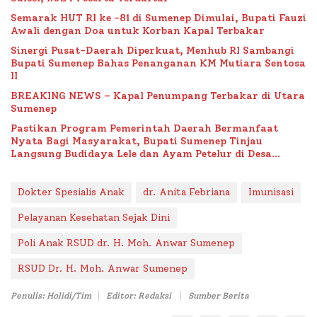
Semarak HUT RI ke -81 di Sumenep Dimulai, Bupati Fauzi
Awali dengan Doa untuk Korban Kapal Terbakar
Sinergi Pusat-Daerah Diperkuat, Menhub RI Sambangi
Bupati Sumenep Bahas Penanganan KM Mutiara Sentosa
II
BREAKING NEWS – Kapal Penumpang Terbakar di Utara
Sumenep
Pastikan Program Pemerintah Daerah Bermanfaat
Nyata Bagi Masyarakat, Bupati Sumenep Tinjau
Langsung Budidaya Lele dan Ayam Petelur di Desa
Bataal Timur
Dokter Spesialis Anak
dr. Anita Febriana
Imunisasi
Pelayanan Kesehatan Sejak Dini
Poli Anak RSUD dr. H. Moh. Anwar Sumenep
RSUD Dr. H. Moh. Anwar Sumenep
Penulis: Holidi/Tim
Editor: Redaksi
Sumber Berita