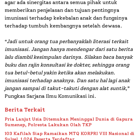
agar ada sinergitas antara semua pihak untuk
memberikan penjelasan dan tujuan pentingnya
imunisasi terhadap kekebalan anak dan fungsinya
terhadap tumbuh kembangnya setelah dewasa.
“
Jadi untuk orang tua perbanyaklah literasi terkait
imunisasi. Jangan hanya mendengar dari satu berita
lalu diambil kesimpulan darinya. Silakan baca banyak
buku dan rajin konsultasi ke dokter, sehingga orang
tua betul-betul yakin ketika akan melakukan.
imunisasi terhadap anaknya. Dan satu hal lagi anak
jangan sampai di takut-takuti dengan alat suntik,
”
Pungkas Sarjana Ilmu Komunikasi ini.
Berita Terkait
Pria Lanjut Usia Ditemukan Meninggal Dunia di Gapura
Sumenep, Polresta Lakukan Olah TKP
103 Kafilah Siap Ramaikan MTQ KORPRI VIII Nasional di
Sulsel, 1.024 Peserta Terdaftar