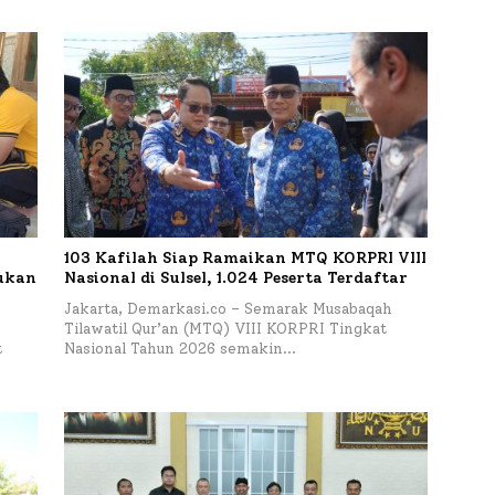
103 Kafilah Siap Ramaikan MTQ KORPRI VIII
kukan
Nasional di Sulsel, 1.024 Peserta Terdaftar
Jakarta, Demarkasi.co – Semarak Musabaqah
Tilawatil Qur’an (MTQ) VIII KORPRI Tingkat
t
Nasional Tahun 2026 semakin…