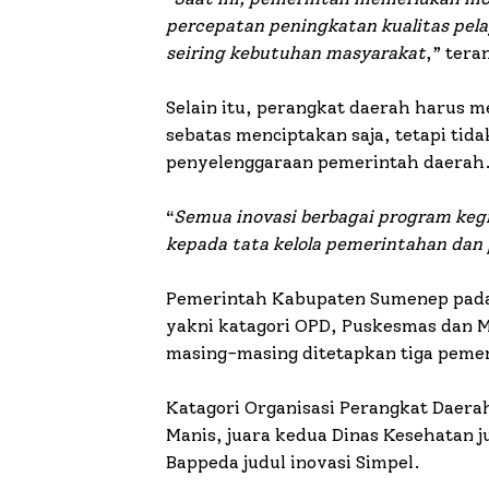
percepatan peningkatan kualitas pelay
seiring kebutuhan masyarakat
,” tera
Selain itu, perangkat daerah harus m
sebatas menciptakan saja, tetapi tid
penyelenggaraan pemerintah daerah
“
Semua inovasi berbagai program kegi
kepada tata kelola pemerintahan dan 
Pemerintah Kabupaten Sumenep pada 
yakni katagori OPD, Puskesmas dan 
masing-masing ditetapkan tiga peme
Katagori Organisasi Perangkat Daerah
Manis, juara kedua Dinas Kesehatan ju
Bappeda judul inovasi Simpel.