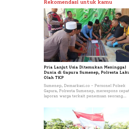
Rekomendasi untuk kamu
Pria Lanjut Usia Ditemukan Meninggal
Dunia di Gapura Sumenep, Polresta La
Olah TKP
Sumenep, Demarkasi.co – Personel Polsek
Gapura, Polresta Sumenep, merespons cepa
laporan warga terkait penemuan seorang…