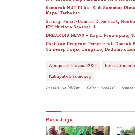
Semarak HUT RI ke -81 di Sumenep Dimu
Kapal Terbakar
Sinergi Pusat-Daerah Diperkuat, Menh
KM Mutiara Sentosa II
BREAKING NEWS – Kapal Penumpang Te
Pastikan Program Pemerintah Daerah 
Sumenep Tinjau Langsung Budidaya Lele
Anugerah Inovasi 2024
Berita Sumen
Kabupaten Sumenep
Penulis: Holidi/Tim
Editor: Redaksi
Sumber
Baca Juga