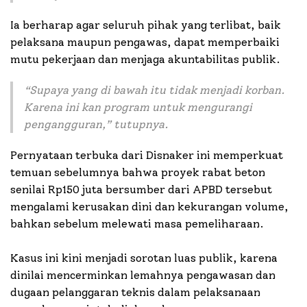
Ia berharap agar seluruh pihak yang terlibat, baik
pelaksana maupun pengawas, dapat memperbaiki
mutu pekerjaan dan menjaga akuntabilitas publik.
“
Supaya yang di bawah itu tidak menjadi korban.
Karena ini kan program untuk mengurangi
pengangguran
,” tutupnya.
Pernyataan terbuka dari Disnaker ini memperkuat
temuan sebelumnya bahwa proyek rabat beton
senilai Rp150 juta bersumber dari APBD tersebut
mengalami kerusakan dini dan kekurangan volume,
bahkan sebelum melewati masa pemeliharaan.
Kasus ini kini menjadi sorotan luas publik, karena
dinilai mencerminkan lemahnya pengawasan dan
dugaan pelanggaran teknis dalam pelaksanaan