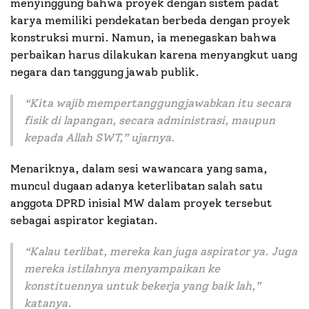
menyinggung bahwa proyek dengan sistem padat
karya memiliki pendekatan berbeda dengan proyek
konstruksi murni. Namun, ia menegaskan bahwa
perbaikan harus dilakukan karena menyangkut uang
negara dan tanggung jawab publik.
“
Kita wajib mempertanggungjawabkan itu secara
fisik di lapangan, secara administrasi, maupun
kepada Allah SWT,
” ujarnya.
Menariknya, dalam sesi wawancara yang sama,
muncul dugaan adanya keterlibatan salah satu
anggota DPRD inisial MW dalam proyek tersebut
sebagai aspirator kegiatan.
“
Kalau terlibat, mereka kan juga aspirator ya. Juga
mereka istilahnya menyampaikan ke
konstituennya untuk bekerja yang baik lah
,”
katanya.