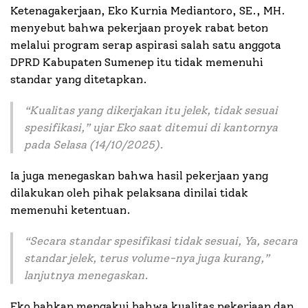
Ketenagakerjaan, Eko Kurnia Mediantoro, SE., MH.
menyebut bahwa pekerjaan proyek rabat beton
melalui program serap aspirasi salah satu anggota
DPRD Kabupaten Sumenep itu tidak memenuhi
standar yang ditetapkan.
“
Kualitas yang dikerjakan itu jelek, tidak sesuai
spesifikasi,
” ujar Eko saat ditemui di kantornya
pada Selasa (14/10/2025).
Ia juga menegaskan bahwa hasil pekerjaan yang
dilakukan oleh pihak pelaksana dinilai tidak
memenuhi ketentuan.
“
Secara standar spesifikasi tidak sesuai, Ya, secara
standar jelek, terus volume-nya juga kurang,”
lanjutnya menegaskan.
Eko bahkan mengakui bahwa kualitas pekerjaan dan