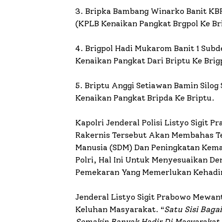
3. Bripka Bambang Winarko Banit KB
(KPLB Kenaikan Pangkat Brgpol Ke Br
4. Brigpol Hadi Mukarom Banit 1 Sub
Kenaikan Pangkat Dari Briptu Ke Brigp
5. Briptu Anggi Setiawan Bamin Silo
Kenaikan Pangkat Bripda Ke Briptu.
Kapolri Jenderal Polisi Listyo Sigi
Rakernis Tersebut Akan Membahas Te
Manusia (SDM) Dan Peningkatan Kem
Polri, Hal Ini Untuk Menyesuaikan 
Pemekaran Yang Memerlukan Kehadir
Jenderal Listyo Sigit Prabowo Mewan
Keluhan Masyarakat. “
Satu Sisi Bag
Semakin Banyak Hadir Di Masyarakat