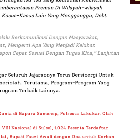
 Pemberantasan Preman Di Wilayah-wilayah
an Kasus-Kasus Lain Yang Mengganggu, Debt
lalu Berkomunikasi Dengan Masyarakat,
at, Mengerti Apa Yang Menjadi Keluhan
spon Cepat Sesuai Dengan Tugas Kita,” Lanjutan
gar Seluruh Jajarannya Terus Bersinergi Untuk
merintah. Terutama, Program-Program Yang
Program Terbaik Lainnya.
Dunia di Gapura Sumenep, Polresta Lakukan Olah
II Nasional di Sulsel, 1.024 Peserta Terdaftar
lai, Bupati Fauzi Awali dengan Doa untuk Korban