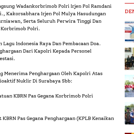
angsung Wadankorbrimob Polri Irjen Pol Ramdani
DE
i., Kakorsabhara Irjen Pol Mulya Hasudungan
Kurniawan, Serta Seluruh Perwira Tinggi Dan
Korbrimob Polri.
n Lagu Indonesia Raya Dan Pembacaan Doa.
ghargaan Dari Kapolri Kepada Personel
stasi.
ng Menerima Penghargaan Oleh Kapolri Atas
aktif Nuklir Di Surabaya Sbb:
Satuan KBRN Pas Gegana Korbrimob Polri
at KBRN Pas Gegana Penghargaan (KPLB Kenaikan