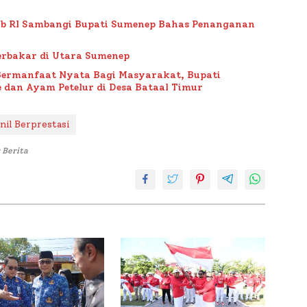
ub RI Sambangi Bupati Sumenep Bahas Penanganan
rbakar di Utara Sumenep
Bermanfaat Nyata Bagi Masyarakat, Bupati
 dan Ayam Petelur di Desa Bataal Timur
nil Berprestasi
 Berita