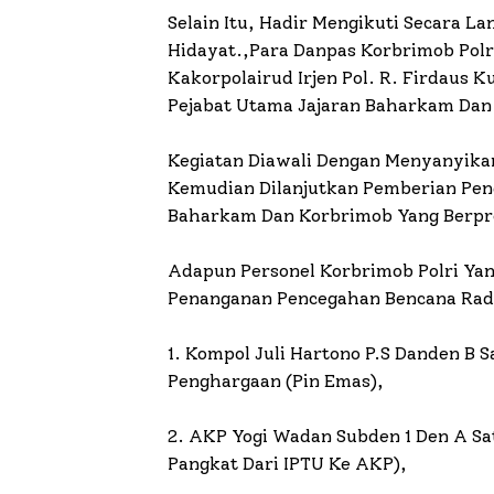
Selain Itu, Hadir Mengikuti Secara L
Hidayat.,Para Danpas Korbrimob Polr
Kakorpolairud Irjen Pol. R. Firdaus 
Pejabat Utama Jajaran Baharkam Dan 
Kegiatan Diawali Dengan Menyanyika
Kemudian Dilanjutkan Pemberian Pen
Baharkam Dan Korbrimob Yang Berpre
Adapun Personel Korbrimob Polri Ya
Penanganan Pencegahan Bencana Radio
1. Kompol Juli Hartono P.S Danden B 
Penghargaan (Pin Emas),
2. AKP Yogi Wadan Subden 1 Den A S
Pangkat Dari IPTU Ke AKP),