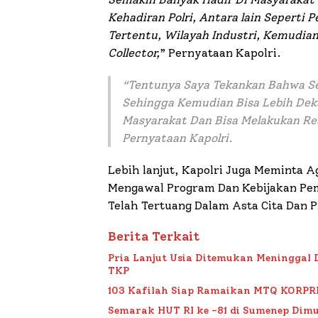
Kehadiran Polri, Antara lain Seperti
Tertentu, Wilayah Industri, Kemudi
Collector,
” Pernyataan Kapolri.
“Tentunya Saya Tekankan Bahwa Se
Sehingga Kemudian Bisa Lebih Dek
Masyarakat Dan Bisa Melakukan Re
Pernyataan Kapolri.
Lebih lanjut, Kapolri Juga Meminta A
Mengawal Program Dan Kebijakan Pe
Telah Tertuang Dalam Asta Cita Dan 
Berita Terkait
Pria Lanjut Usia Ditemukan Meninggal 
TKP
103 Kafilah Siap Ramaikan MTQ KORPRI VI
Semarak HUT RI ke -81 di Sumenep Dimu