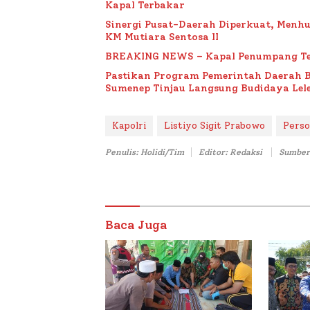
Kapal Terbakar
Sinergi Pusat-Daerah Diperkuat, Menh
KM Mutiara Sentosa II
BREAKING NEWS – Kapal Penumpang Te
Pastikan Program Pemerintah Daerah 
Sumenep Tinjau Langsung Budidaya Lele
Kapolri
Listiyo Sigit Prabowo
Perso
Penulis: Holidi/Tim
Editor: Redaksi
Sumber
Baca Juga