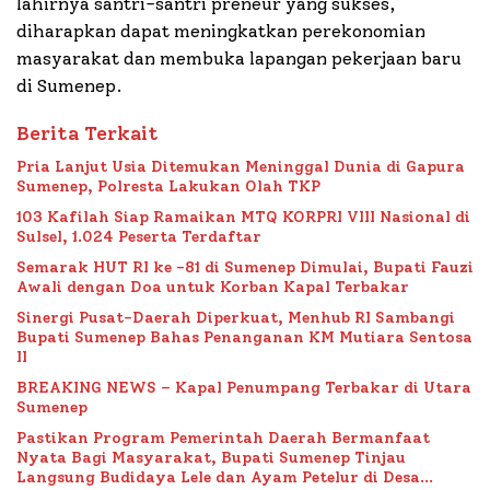
lahirnya santri-santri preneur yang sukses,
diharapkan dapat meningkatkan perekonomian
masyarakat dan membuka lapangan pekerjaan baru
di Sumenep.
Berita Terkait
Pria Lanjut Usia Ditemukan Meninggal Dunia di Gapura
Sumenep, Polresta Lakukan Olah TKP
103 Kafilah Siap Ramaikan MTQ KORPRI VIII Nasional di
Sulsel, 1.024 Peserta Terdaftar
Semarak HUT RI ke -81 di Sumenep Dimulai, Bupati Fauzi
Awali dengan Doa untuk Korban Kapal Terbakar
Sinergi Pusat-Daerah Diperkuat, Menhub RI Sambangi
Bupati Sumenep Bahas Penanganan KM Mutiara Sentosa
II
BREAKING NEWS – Kapal Penumpang Terbakar di Utara
Sumenep
Pastikan Program Pemerintah Daerah Bermanfaat
Nyata Bagi Masyarakat, Bupati Sumenep Tinjau
Langsung Budidaya Lele dan Ayam Petelur di Desa