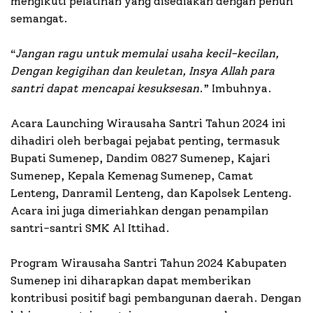
mengikuti pelatihan yang disediakan dengan penuh
semangat.
“
Jangan ragu untuk memulai usaha kecil-kecilan,
Dengan kegigihan dan keuletan, Insya Allah para
santri dapat mencapai kesuksesan
.” Imbuhnya.
Acara Launching Wirausaha Santri Tahun 2024 ini
dihadiri oleh berbagai pejabat penting, termasuk
Bupati Sumenep, Dandim 0827 Sumenep, Kajari
Sumenep, Kepala Kemenag Sumenep, Camat
Lenteng, Danramil Lenteng, dan Kapolsek Lenteng.
Acara ini juga dimeriahkan dengan penampilan
santri-santri SMK Al Ittihad.
Program Wirausaha Santri Tahun 2024 Kabupaten
Sumenep ini diharapkan dapat memberikan
kontribusi positif bagi pembangunan daerah. Dengan