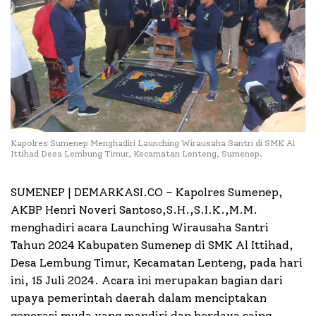
Kapolres Sumenep Menghadiri Launching Wirausaha Santri di SMK Al
Ittihad Desa Lembung Timur, Kecamatan Lenteng, Sumenep.
SUMENEP | DEMARKASI.CO –
Kapolres Sumenep,
AKBP Henri Noveri Santoso,S.H.,S.I.K.,M.M.
menghadiri acara Launching Wirausaha Santri
Tahun 2024 Kabupaten Sumenep di SMK Al Ittihad,
Desa Lembung Timur, Kecamatan Lenteng, pada hari
ini, 15 Juli 2024. Acara ini merupakan bagian dari
upaya pemerintah daerah dalam menciptakan
generasi muda yang mandiri dan berdaya saing.