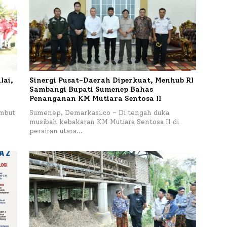
lai,
Sinergi Pusat-Daerah Diperkuat, Menhub RI
Sambangi Bupati Sumenep Bahas
Penanganan KM Mutiara Sentosa II
mbut
Sumenep, Demarkasi.co – Di tengah duka
musibah kebakaran KM Mutiara Sentosa II di
perairan utara…