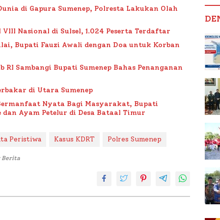
Dunia di Gapura Sumenep, Polresta Lakukan Olah
DE
II Nasional di Sulsel, 1.024 Peserta Terdaftar
lai, Bupati Fauzi Awali dengan Doa untuk Korban
ub RI Sambangi Bupati Sumenep Bahas Penanganan
rbakar di Utara Sumenep
Bermanfaat Nyata Bagi Masyarakat, Bupati
 dan Ayam Petelur di Desa Bataal Timur
ita Peristiwa
Kasus KDRT
Polres Sumenep
 Berita