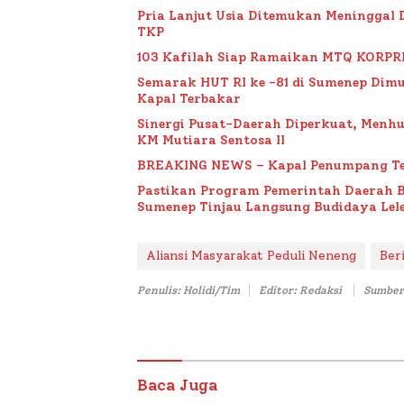
Pria Lanjut Usia Ditemukan Meninggal 
TKP
103 Kafilah Siap Ramaikan MTQ KORPRI VI
Semarak HUT RI ke -81 di Sumenep Dimu
Kapal Terbakar
Sinergi Pusat-Daerah Diperkuat, Menh
KM Mutiara Sentosa II
BREAKING NEWS – Kapal Penumpang Te
Pastikan Program Pemerintah Daerah 
Sumenep Tinjau Langsung Budidaya Lele
Aliansi Masyarakat Peduli Neneng
Ber
Penulis: Holidi/Tim
Editor: Redaksi
Sumber
Baca Juga