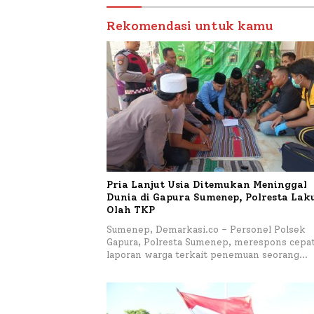
Rekomendasi untuk kamu
Pria Lanjut Usia Ditemukan Meninggal
Dunia di Gapura Sumenep, Polresta La
Olah TKP
Sumenep, Demarkasi.co – Personel Polsek
Gapura, Polresta Sumenep, merespons cepa
laporan warga terkait penemuan seorang…