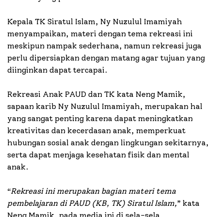
Kepala TK Siratul Islam, Ny Nuzulul Imamiyah
menyampaikan, materi dengan tema rekreasi ini
meskipun nampak sederhana, namun rekreasi juga
perlu dipersiapkan dengan matang agar tujuan yang
diinginkan dapat tercapai.
Rekreasi Anak PAUD dan TK kata Neng Mamik,
sapaan karib Ny Nuzulul Imamiyah, merupakan hal
yang sangat penting karena dapat meningkatkan
kreativitas dan kecerdasan anak, memperkuat
hubungan sosial anak dengan lingkungan sekitarnya,
serta dapat menjaga kesehatan fisik dan mental
anak.
“
Rekreasi ini merupakan bagian materi tema
pembelajaran di PAUD (KB, TK) Siratul Islam,
” kata
Neng Mamik, pada media ini di sela-sela