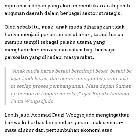
mpin masa depan yang akan menentukan arah pemb
angunan daerah dalam berbagai sektor strategis.
Oleh sebab itu, anak-anak muda diharapkan tidak
hanya menjadi penonton perubahan, tetapi harus
mampu tampil sebagai pelaku utama yang
menghadirkan inovasi dan solusi bagi berbagai
persoalan yang dihadapi masyarakat.
“
Anak muda harus berani bermimpi besar, berani be
lajar lebih keras, dan berani mengambil peran dala
m setiap proses pembangunan. Masa depan Sumen
ep berada di tangan mereka,
” ujar Bupati Achmad
Fauzi Wongsojudo.
Lebih jauh Achmad Fauzi Wongsojudo mengingatkan
bahwa keberhasilan pembangunan tidak semata-
mata diukur dari pertumbuhan ekonomi atau