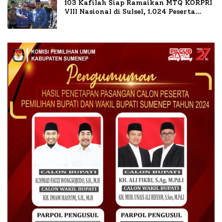
103 Kafilah Siap Ramaikan MTQ KORPRI
VIII Nasional di Sulsel, 1.024 Peserta
Terdaftar