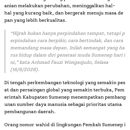
anian melakukan perubahan, meninggalkan hal-
hal yang kurang baik, dan bergerak menuju masa de
pan yang lebih berkualitas.
“
Hijrah bukan hanya perpindahan tempat, tetapi p
erpindahan cara berpikir, cara bertindak, dan cara
memandang masa depan. Inilah semangat yang ha
rus hidup dalam diri generasi muda Sumenep hari i
ni
,” kata Achmad Fauzi Wongsojudo, Selasa
(16/6/2026).
Di tengah perkembangan teknologi yang semakin pes
at dan persaingan global yang semakin terbuka, Pem
erintah Kabupaten Sumenep menempatkan pembang
unan sumber daya manusia sebagai prioritas utama
pembangunan daerah.
Orang nomor wahid di lingkungan Pemkab Sumenep i