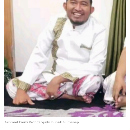
Achmad Fauzi Wongsojudo Bupati Sumenep