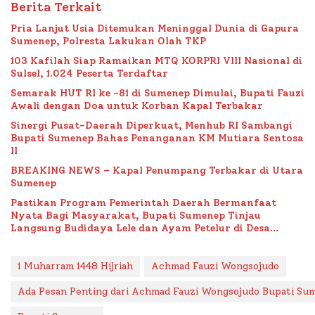
Berita Terkait
Pria Lanjut Usia Ditemukan Meninggal Dunia di Gapura
Sumenep, Polresta Lakukan Olah TKP
103 Kafilah Siap Ramaikan MTQ KORPRI VIII Nasional di
Sulsel, 1.024 Peserta Terdaftar
Semarak HUT RI ke -81 di Sumenep Dimulai, Bupati Fauzi
Awali dengan Doa untuk Korban Kapal Terbakar
Sinergi Pusat-Daerah Diperkuat, Menhub RI Sambangi
Bupati Sumenep Bahas Penanganan KM Mutiara Sentosa
II
BREAKING NEWS – Kapal Penumpang Terbakar di Utara
Sumenep
Pastikan Program Pemerintah Daerah Bermanfaat
Nyata Bagi Masyarakat, Bupati Sumenep Tinjau
Langsung Budidaya Lele dan Ayam Petelur di Desa
Bataal Timur
1 Muharram 1448 Hijriah
Achmad Fauzi Wongsojudo
Ada Pesan Penting dari Achmad Fauzi Wongsojudo Bupati Su