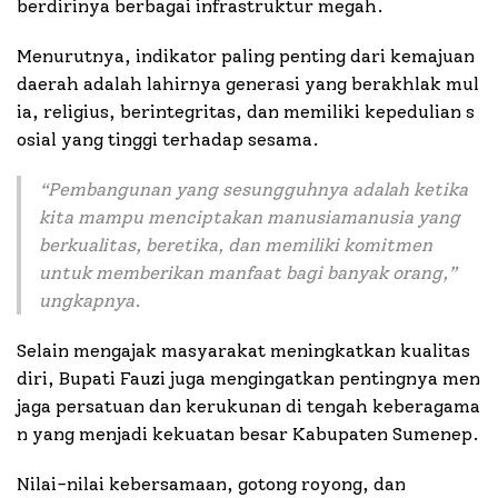
berdirinya berbagai infrastruktur megah.
Menurutnya, indikator paling penting dari kemajuan
daerah adalah lahirnya generasi yang berakhlak mul
ia, religius, berintegritas, dan memiliki kepedulian s
osial yang tinggi terhadap sesama.
“
Pembangunan yang sesungguhnya adalah ketika
kita mampu menciptakan manusiamanusia yang
berkualitas, beretika, dan memiliki komitmen
untuk memberikan manfaat bagi banyak orang,
”
ungkapnya.
Selain mengajak masyarakat meningkatkan kualitas
diri, Bupati Fauzi juga mengingatkan pentingnya men
jaga persatuan dan kerukunan di tengah keberagama
n yang menjadi kekuatan besar Kabupaten Sumenep.
Nilai-nilai kebersamaan, gotong royong, dan