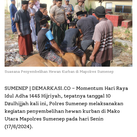
Suasana Penyembelihan Hewan Kurban di Mapolres Sumenep
SUMENEP | DEMARKASI.CO –
Momentum Hari Raya
Idul Adha 1445 Hijriyah, tepatnya tanggal 10
Dzulhijjah kali ini, Polres Sumenep melaksanakan
kegiatan penyembelihan hewan kurban di Mako
Utara Mapolres Sumenep pada hari Senin
(17/6/2024).