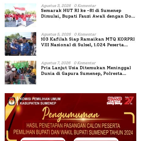
Agustus 3, 2026
0 Komentar
Semarak HUT RI ke -81 di Sumenep
Dimulai, Bupati Fauzi Awali dengan Doa
untuk Korban Kapal Terbakar
Agustus 5, 2026
0 Komentar
103 Kafilah Siap Ramaikan MTQ KORPRI
VIII Nasional di Sulsel, 1.024 Peserta
Terdaftar
Agustus 7, 2026
0 Komentar
Pria Lanjut Usia Ditemukan Meninggal
Dunia di Gapura Sumenep, Polresta
Lakukan Olah TKP