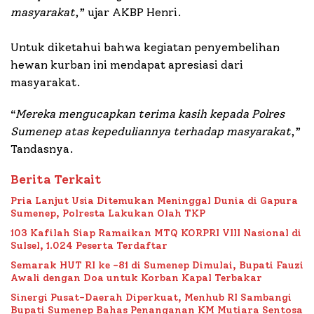
masyarakat
,” ujar AKBP Henri.
Untuk diketahui bahwa kegiatan penyembelihan
hewan kurban ini mendapat apresiasi dari
masyarakat.
“
Mereka mengucapkan terima kasih kepada Polres
Sumenep atas kepeduliannya terhadap masyarakat
,”
Tandasnya.
Berita Terkait
Pria Lanjut Usia Ditemukan Meninggal Dunia di Gapura
Sumenep, Polresta Lakukan Olah TKP
103 Kafilah Siap Ramaikan MTQ KORPRI VIII Nasional di
Sulsel, 1.024 Peserta Terdaftar
Semarak HUT RI ke -81 di Sumenep Dimulai, Bupati Fauzi
Awali dengan Doa untuk Korban Kapal Terbakar
Sinergi Pusat-Daerah Diperkuat, Menhub RI Sambangi
Bupati Sumenep Bahas Penanganan KM Mutiara Sentosa