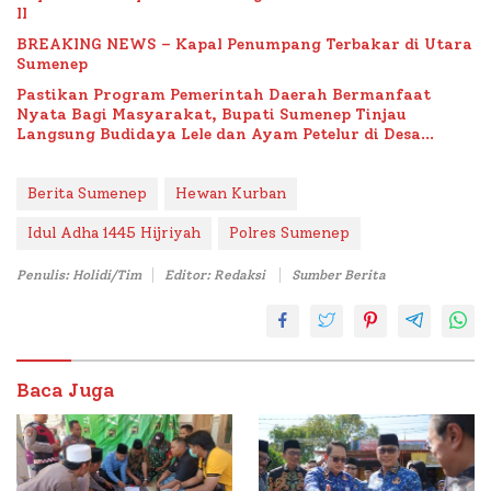
II
BREAKING NEWS – Kapal Penumpang Terbakar di Utara
Sumenep
Pastikan Program Pemerintah Daerah Bermanfaat
Nyata Bagi Masyarakat, Bupati Sumenep Tinjau
Langsung Budidaya Lele dan Ayam Petelur di Desa
Bataal Timur
Berita Sumenep
Hewan Kurban
Idul Adha 1445 Hijriyah
Polres Sumenep
Penulis: Holidi/Tim
Editor: Redaksi
Sumber Berita
Baca Juga