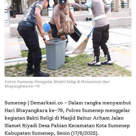
Polres Sumenep Menggelar Bhakti Religi di Momentum Hari
Bhayangkara ke-79
Sumenep | Demarkasi.co – Dalam rangka menyambut
Hari Bhayangkara ke-79, Polres Sumenep menggelar
kegiatan Bakti Religi di Masjid Baitur Arham Jalan
Slamet Riyadi Desa Pabian Kecamatan Kota Sumenep
Kabupaten Sumenep, Senin (17/6/2025).