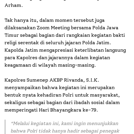
Arham.
Tak hanya itu, dalam momen tersebut juga
dilaksanakan Zoom Meeting bersama Polda Jawa
Timur sebagai bagian dari rangkaian kegiatan bakti
religi serentak di seluruh jajaran Polda Jatim.
Kapolda Jatim mengapresiasi keterlibatan langsung
para Kapolres dan jajarannya dalam kegiatan
keagamaan di wilayah masing-masing.
Kapolres Sumenep AKBP Rivanda, S.I.K.
menyampaikan bahwa kegiatan ini merupakan
bentuk nyata kehadiran Polri untuk masyarakat,
sekaligus sebagai bagian dari ibadah sosial dalam
memperingati Hari Bhayangkara ke-79.
“Melalui kegiatan ini, kami ingin menunjukkan
bahwa Polri tidak hanya hadir sebagai penegak