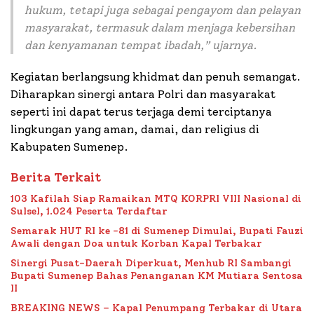
hukum, tetapi juga sebagai pengayom dan pelayan
masyarakat, termasuk dalam menjaga kebersihan
dan kenyamanan tempat ibadah,” ujarnya.
Kegiatan berlangsung khidmat dan penuh semangat.
Diharapkan sinergi antara Polri dan masyarakat
seperti ini dapat terus terjaga demi terciptanya
lingkungan yang aman, damai, dan religius di
Kabupaten Sumenep.
Berita Terkait
103 Kafilah Siap Ramaikan MTQ KORPRI VIII Nasional di
Sulsel, 1.024 Peserta Terdaftar
Semarak HUT RI ke -81 di Sumenep Dimulai, Bupati Fauzi
Awali dengan Doa untuk Korban Kapal Terbakar
Sinergi Pusat-Daerah Diperkuat, Menhub RI Sambangi
Bupati Sumenep Bahas Penanganan KM Mutiara Sentosa
II
BREAKING NEWS – Kapal Penumpang Terbakar di Utara