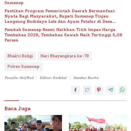
Sumenep
Pastikan Program Pemerintah Daerah Bermanfaat
Nyata Bagi Masyarakat, Bupati Sumenep Tinjau
Langsung Budidaya Lele dan Ayam Petelur di Desa
Bataal Timur
Pemkab Sumenep Resmi Naikkan Titik Impas Harga
Tembakau 2026, Tembakau Sawah Naik Tertinggi 5,08
Persen
Bhakti Religi
Hari Bhayangkara ke-79
Polres Sumenep
Penulis: Hol/Red
Editor: Redaksi
Sumber Berita
Baca Juga