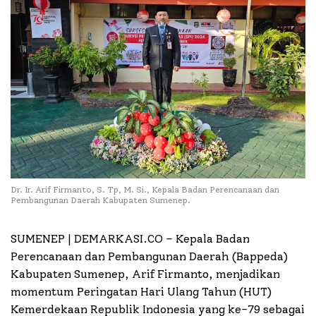
Dr. Ir. Arif Firmanto, S. Tp, M. Si., Kepala Badan Perencanaan dan
Pembangunan Daerah Kabupaten Sumenep.
SUMENEP | DEMARKASI.CO –
Kepala Badan
Perencanaan dan Pembangunan Daerah (Bappeda)
Kabupaten Sumenep, Arif Firmanto, menjadikan
momentum Peringatan Hari Ulang Tahun (HUT)
Kemerdekaan Republik Indonesia yang ke-79 sebagai