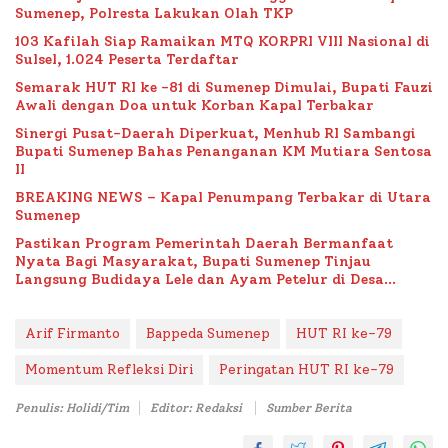
Sumenep, Polresta Lakukan Olah TKP
103 Kafilah Siap Ramaikan MTQ KORPRI VIII Nasional di
Sulsel, 1.024 Peserta Terdaftar
Semarak HUT RI ke -81 di Sumenep Dimulai, Bupati Fauzi
Awali dengan Doa untuk Korban Kapal Terbakar
Sinergi Pusat-Daerah Diperkuat, Menhub RI Sambangi
Bupati Sumenep Bahas Penanganan KM Mutiara Sentosa
II
BREAKING NEWS – Kapal Penumpang Terbakar di Utara
Sumenep
Pastikan Program Pemerintah Daerah Bermanfaat
Nyata Bagi Masyarakat, Bupati Sumenep Tinjau
Langsung Budidaya Lele dan Ayam Petelur di Desa
Bataal Timur
Arif Firmanto
Bappeda Sumenep
HUT RI ke-79
Momentum Refleksi Diri
Peringatan HUT RI ke-79
Penulis: Holidi/Tim
Editor: Redaksi
Sumber Berita