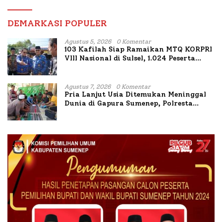
DEMARKASI POPULER
Agustus 5, 2026
0 Komentar
103 Kafilah Siap Ramaikan MTQ KORPRI
VIII Nasional di Sulsel, 1.024 Peserta
Terdaftar
Agustus 7, 2026
0 Komentar
Pria Lanjut Usia Ditemukan Meninggal
Dunia di Gapura Sumenep, Polresta
Lakukan Olah TKP