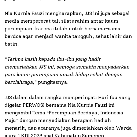
Nia Kurnia Fauzi mengharapkan, JJS ini juga sebagai
media mempererat tali silaturahim antar kaum
perempuan, karena itulah untuk bersama-sama
berdoa agar menjadi wanita tangguh, sehat lahir dan
batin.
“
Terima kasih kepada ibu-ibu yang hadir
memeriahkan JJS ini, semoga semakin menyadarkan
para kaum perempuan untuk hidup sehat dengan
berolahraga,
” pungkasnya.
JJS dalam dalam rangka memperingati Hari Ibu yang
digelar PERWOSI bersama Nia Kurnia Fauzi ini
mengambil Tema “
Perempuan Berdaya, Indonesia
Maju
” dengan menyediakan beragam hadiah
menarik, dan acaranya juga dimeriahkan oleh Warda
juara 1 KDI 2023 asal Kabupaten Sumenep.