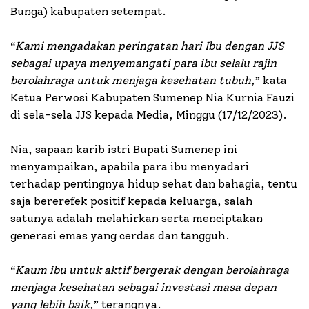
Bunga) kabupaten setempat.
“
Kami mengadakan peringatan hari Ibu dengan JJS
sebagai upaya menyemangati para ibu selalu rajin
berolahraga untuk menjaga kesehatan tubuh,
” kata
Ketua Perwosi Kabupaten Sumenep Nia Kurnia Fauzi
di sela-sela JJS kepada Media, Minggu (17/12/2023).
Nia, sapaan karib istri Bupati Sumenep ini
menyampaikan, apabila para ibu menyadari
terhadap pentingnya hidup sehat dan bahagia, tentu
saja bererefek positif kepada keluarga, salah
satunya adalah melahirkan serta menciptakan
generasi emas yang cerdas dan tangguh.
“
Kaum ibu untuk aktif bergerak dengan berolahraga
menjaga kesehatan sebagai investasi masa depan
yang lebih baik,
” terangnya.