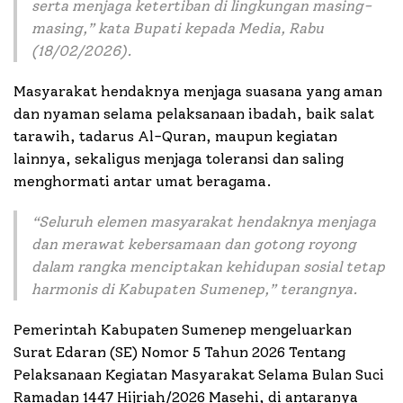
serta menjaga ketertiban di lingkungan masing-
masing,” kata Bupati kepada Media, Rabu
(18/02/2026).
Masyarakat hendaknya menjaga suasana yang aman
dan nyaman selama pelaksanaan ibadah, baik salat
tarawih, tadarus Al-Quran, maupun kegiatan
lainnya, sekaligus menjaga toleransi dan saling
menghormati antar umat beragama.
“
Seluruh elemen masyarakat hendaknya menjaga
dan merawat kebersamaan dan gotong royong
dalam rangka menciptakan kehidupan sosial tetap
harmonis di Kabupaten Sumenep
,” terangnya.
Pemerintah Kabupaten Sumenep mengeluarkan
Surat Edaran (SE) Nomor 5 Tahun 2026 Tentang
Pelaksanaan Kegiatan Masyarakat Selama Bulan Suci
Ramadan 1447 Hijriah/2026 Masehi, di antaranya