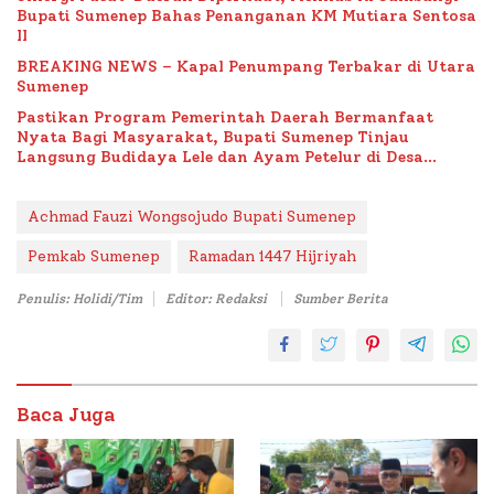
Bupati Sumenep Bahas Penanganan KM Mutiara Sentosa
II
BREAKING NEWS – Kapal Penumpang Terbakar di Utara
Sumenep
Pastikan Program Pemerintah Daerah Bermanfaat
Nyata Bagi Masyarakat, Bupati Sumenep Tinjau
Langsung Budidaya Lele dan Ayam Petelur di Desa
Bataal Timur
Achmad Fauzi Wongsojudo Bupati Sumenep
Pemkab Sumenep
Ramadan 1447 Hijriyah
Penulis: Holidi/Tim
Editor: Redaksi
Sumber Berita
Baca Juga