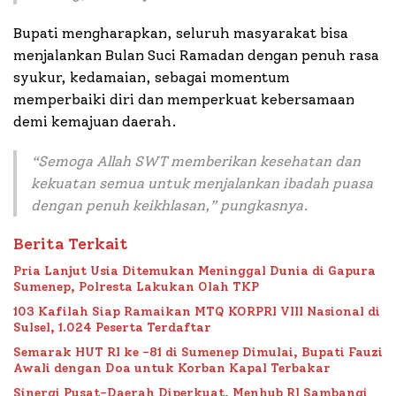
Bupati mengharapkan, seluruh masyarakat bisa
menjalankan Bulan Suci Ramadan dengan penuh rasa
syukur, kedamaian, sebagai momentum
memperbaiki diri dan memperkuat kebersamaan
demi kemajuan daerah.
“
Semoga Allah SWT memberikan kesehatan dan
kekuatan semua untuk menjalankan ibadah puasa
dengan penuh keikhlasan
,” pungkasnya.
Berita Terkait
Pria Lanjut Usia Ditemukan Meninggal Dunia di Gapura
Sumenep, Polresta Lakukan Olah TKP
103 Kafilah Siap Ramaikan MTQ KORPRI VIII Nasional di
Sulsel, 1.024 Peserta Terdaftar
Semarak HUT RI ke -81 di Sumenep Dimulai, Bupati Fauzi
Awali dengan Doa untuk Korban Kapal Terbakar
Sinergi Pusat-Daerah Diperkuat, Menhub RI Sambangi