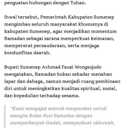
penguatan hubungan dengan Tuhan.
Ihwal tersebut, Pemerintah Kabupaten Sumenep
mengimbau seluruh masyarakat khususnya di
kabupaten Sumenep, agar menjadikan momentum
Ramadan sebagai sarana memperkuat keimanan,
mempererat persaudaraan, serta menjaga
kondusifitas daerah.
Bupati Sumenep Achmad Fauzi Wongsojudo
mengatakan, Ramadan bukan sekadar menahan
lapar dan dahaga, namun menjadi ruang pembinaan
diri untuk meningkatkan kualitas spiritual, sosial,
dan kepedulian terhadap sesama.
“
Kami mengajak seluruh masyarakat untuk
mengisi Bulan Suci Ramadan dengan
memperbanyak ibadah, memperkuat ukhuwah,