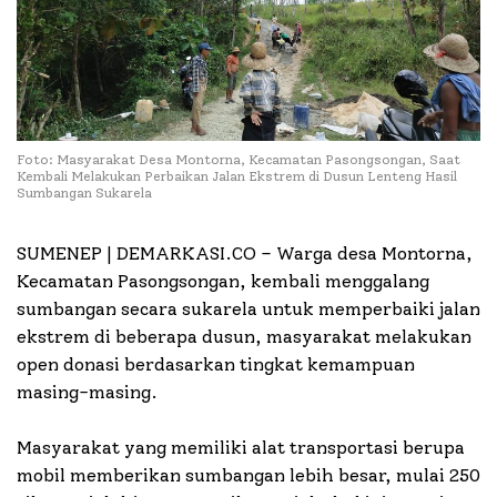
Foto: Masyarakat Desa Montorna, Kecamatan Pasongsongan, Saat
Kembali Melakukan Perbaikan Jalan Ekstrem di Dusun Lenteng Hasil
Sumbangan Sukarela
SUMENEP | DEMARKASI.CO –
Warga desa Montorna,
Kecamatan Pasongsongan, kembali menggalang
sumbangan secara sukarela untuk memperbaiki jalan
ekstrem di beberapa dusun, masyarakat melakukan
open donasi berdasarkan tingkat kemampuan
masing-masing.
Masyarakat yang memiliki alat transportasi berupa
mobil memberikan sumbangan lebih besar, mulai 250