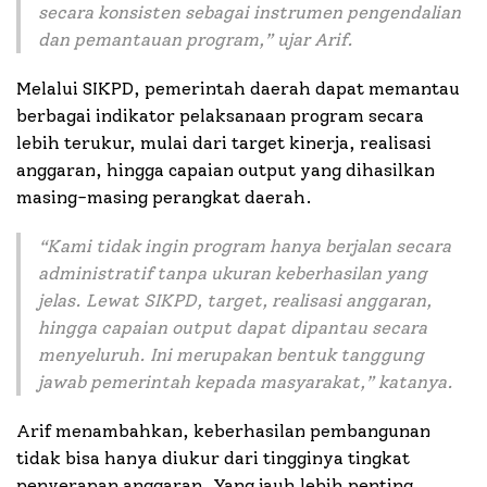
secara konsisten sebagai instrumen pengendalian
dan pemantauan program
,” ujar Arif.
Melalui SIKPD, pemerintah daerah dapat memantau
berbagai indikator pelaksanaan program secara
lebih terukur, mulai dari target kinerja, realisasi
anggaran, hingga capaian output yang dihasilkan
masing-masing perangkat daerah.
“
Kami tidak ingin program hanya berjalan secara
administratif tanpa ukuran keberhasilan yang
jelas. Lewat SIKPD, target, realisasi anggaran,
hingga capaian output dapat dipantau secara
menyeluruh. Ini merupakan bentuk tanggung
jawab pemerintah kepada masyarakat
,” katanya.
Arif menambahkan, keberhasilan pembangunan
tidak bisa hanya diukur dari tingginya tingkat
penyerapan anggaran. Yang jauh lebih penting