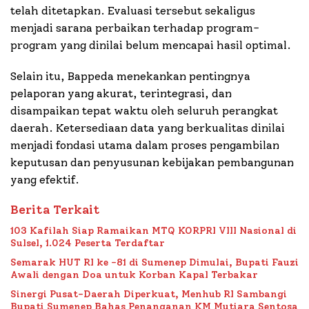
telah ditetapkan. Evaluasi tersebut sekaligus
menjadi sarana perbaikan terhadap program-
program yang dinilai belum mencapai hasil optimal.
Selain itu, Bappeda menekankan pentingnya
pelaporan yang akurat, terintegrasi, dan
disampaikan tepat waktu oleh seluruh perangkat
daerah. Ketersediaan data yang berkualitas dinilai
menjadi fondasi utama dalam proses pengambilan
keputusan dan penyusunan kebijakan pembangunan
yang efektif.
Berita Terkait
103 Kafilah Siap Ramaikan MTQ KORPRI VIII Nasional di
Sulsel, 1.024 Peserta Terdaftar
Semarak HUT RI ke -81 di Sumenep Dimulai, Bupati Fauzi
Awali dengan Doa untuk Korban Kapal Terbakar
Sinergi Pusat-Daerah Diperkuat, Menhub RI Sambangi
Bupati Sumenep Bahas Penanganan KM Mutiara Sentosa