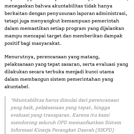
menegaskan bahwa akuntabilitas tidak hanya
berkaitan dengan penyusunan laporan administrasi,
tetapi juga menyangkut kemampuan pemerintah
dalam memastikan setiap program yang dijalankan
mampu mencapai target dan memberikan dampak
positif bagi masyarakat.
Menurutnya, perencanaan yang matang,
pelaksanaan yang tepat sasaran, serta evaluasi yang
dilakukan secara terbuka menjadi kunci utama
dalam membangun sistem pemerintahan yang
akuntabel.
“
Akuntabilitas harus dimulai dari perencanaan
yang baik, pelaksanaan yang tepat, hingga
evaluasi yang transparan. Karena itu kami
mendorong seluruh OPD memanfaatkan Sistem
Informasi Kinerja Perangkat Daerah (SIKPD)