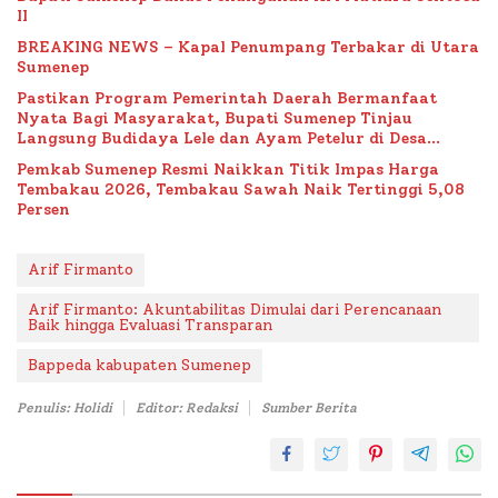
II
BREAKING NEWS – Kapal Penumpang Terbakar di Utara
Sumenep
Pastikan Program Pemerintah Daerah Bermanfaat
Nyata Bagi Masyarakat, Bupati Sumenep Tinjau
Langsung Budidaya Lele dan Ayam Petelur di Desa
Bataal Timur
Pemkab Sumenep Resmi Naikkan Titik Impas Harga
Tembakau 2026, Tembakau Sawah Naik Tertinggi 5,08
Persen
Arif Firmanto
Arif Firmanto: Akuntabilitas Dimulai dari Perencanaan
Baik hingga Evaluasi Transparan
Bappeda kabupaten Sumenep
Penulis: Holidi
Editor: Redaksi
Sumber Berita