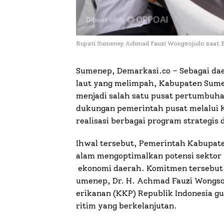
Bupati Sumenep Achmad Fauzi Wongsojudo saat B
Sumenep, Demarkasi.co – Sebagai da
laut yang melimpah, Kabupaten Sumen
menjadi salah satu pusat pertumbuha
dukungan pemerintah pusat melalui 
realisasi berbagai program strategis 
Ihwal tersebut, Pemerintah Kabupat
alam mengoptimalkan potensi sektor 
ekonomi daerah. Komitmen tersebut d
umenep, Dr. H. Achmad Fauzi Wongsoj
erikanan (KKP) Republik Indonesia 
ritim yang berkelanjutan.