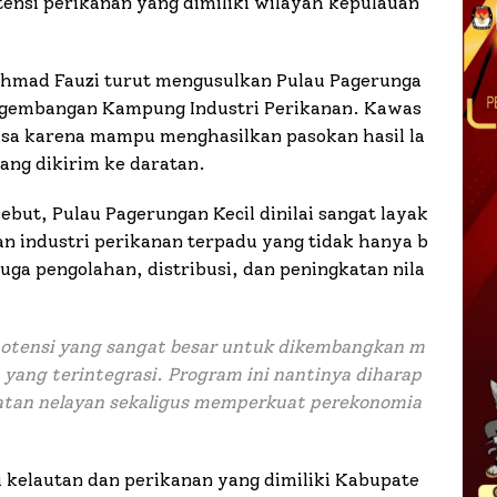
tensi perikanan yang dimiliki wilayah kepulauan
chmad Fauzi turut mengusulkan Pulau Pagerunga
engembangan Kampung Industri Perikanan. Kawas
biasa karena mampu menghasilkan pasokan hasil la
yang dikirim ke daratan.
ebut, Pulau Pagerungan Kecil dinilai sangat layak
 industri perikanan terpadu yang tidak hanya b
juga pengolahan, distribusi, dan peningkatan nila
potensi yang sangat besar untuk dikembangkan m
yang terintegrasi. Program ini nantinya diharap
an nelayan sekaligus memperkuat perekonomia
 kelautan dan perikanan yang dimiliki Kabupate