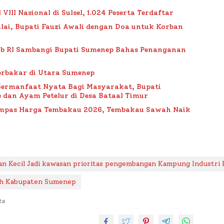
II Nasional di Sulsel, 1.024 Peserta Terdaftar
lai, Bupati Fauzi Awali dengan Doa untuk Korban
ub RI Sambangi Bupati Sumenep Bahas Penanganan
rbakar di Utara Sumenep
Bermanfaat Nyata Bagi Masyarakat, Bupati
 dan Ayam Petelur di Desa Bataal Timur
Impas Harga Tembakau 2026, Tembakau Sawah Naik
n Kecil Jadi kawasan prioritas pengembangan Kampung Industri 
h Kabupaten Sumenep
ta