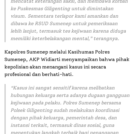
mencatat keterangan saksi, dan membawa korban
ke Puskesmas Giligenting untuk dimintakan
visum. Sementara terlapor kami amankan dan
dibawa ke RSUD Sumenep untuk pemeriksaan
lebih lanjut, termasuk tes kejiwaan karena diduga
memiliki keterbelakangan mental,” terangnya.
Kapolres Sumenep melalui Kasihumas Polres
Sumenep, AKP Widiarti menyampaikan bahwa pihak
kepolisian akan menangani kasus ini secara
profesional dan berhati-hati.
“Kasus ini sangat sensitif karena melibatkan
hubungan keluarga serta adanya dugaan gangguan
kejiwaan pada pelaku. Polres Sumenep bersama
Polsek Giligenting sudah melakukan koordinasi
dengan pihak keluarga, pemerintah desa, dan
instansi terkait, termasuk dinas sosial, guna
menentukan langkah terbaik bagi penanganan