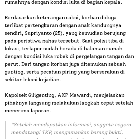
rumahnya dengan kondisi luka di bagian kepala.
Berdasarkan keterangan saksi, korban diduga
terlibat pertengkaran dengan anak kandungnya
sendiri, Supriyanto (25), yang kemudian berujung
pada peristiwa nahas tersebut. Saat polisi tiba di
lokasi, terlapor sudah berada di halaman rumah
dengan kondisi luka robek di pergelangan tangan dan
perut. Dari tangan korban juga ditemukan sebuah
gunting, serta pecahan piring yang berserakan di
sekitar lokasi kejadian.
Kapolsek Giligenting, AKP Mawardi, menjelaskan
pihaknya langsung melakukan langkah cepat setelah
menerima laporan.
“Setelah mendapatkan informasi, anggota segera
mendatangi TKP, mengamankan barang bukti,