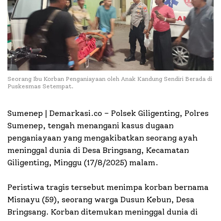
Seorang Ibu Korban Penganiayaan oleh Anak Kandung Sendiri Berada di
Puskesmas Setempat.
Sumenep | Demarkasi.co – Polsek Giligenting, Polres
Sumenep, tengah menangani kasus dugaan
penganiayaan yang mengakibatkan seorang ayah
meninggal dunia di Desa Bringsang, Kecamatan
Giligenting, Minggu (17/8/2025) malam.
Peristiwa tragis tersebut menimpa korban bernama
Misnayu (59), seorang warga Dusun Kebun, Desa
Bringsang. Korban ditemukan meninggal dunia di