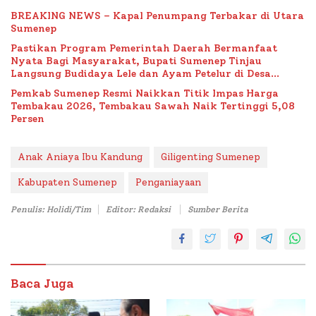
BREAKING NEWS – Kapal Penumpang Terbakar di Utara
Sumenep
Pastikan Program Pemerintah Daerah Bermanfaat
Nyata Bagi Masyarakat, Bupati Sumenep Tinjau
Langsung Budidaya Lele dan Ayam Petelur di Desa
Bataal Timur
Pemkab Sumenep Resmi Naikkan Titik Impas Harga
Tembakau 2026, Tembakau Sawah Naik Tertinggi 5,08
Persen
Anak Aniaya Ibu Kandung
Giligenting Sumenep
Kabupaten Sumenep
Penganiayaan
Penulis: Holidi/Tim
Editor: Redaksi
Sumber Berita
Baca Juga