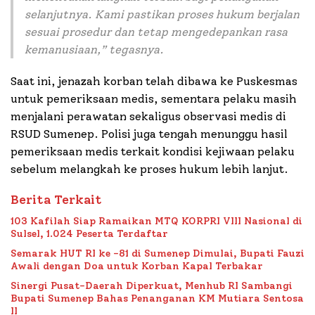
selanjutnya. Kami pastikan proses hukum berjalan
sesuai prosedur dan tetap mengedepankan rasa
kemanusiaan,” tegasnya.
Saat ini, jenazah korban telah dibawa ke Puskesmas
untuk pemeriksaan medis, sementara pelaku masih
menjalani perawatan sekaligus observasi medis di
RSUD Sumenep. Polisi juga tengah menunggu hasil
pemeriksaan medis terkait kondisi kejiwaan pelaku
sebelum melangkah ke proses hukum lebih lanjut.
Berita Terkait
103 Kafilah Siap Ramaikan MTQ KORPRI VIII Nasional di
Sulsel, 1.024 Peserta Terdaftar
Semarak HUT RI ke -81 di Sumenep Dimulai, Bupati Fauzi
Awali dengan Doa untuk Korban Kapal Terbakar
Sinergi Pusat-Daerah Diperkuat, Menhub RI Sambangi
Bupati Sumenep Bahas Penanganan KM Mutiara Sentosa
II