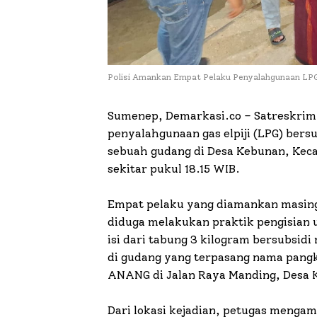
Polisi Amankan Empat Pelaku Penyalahgunaan LPG
Sumenep, Demarkasi.co – Satreskrim
penyalahgunaan gas elpiji (LPG) bersu
sebuah gudang di Desa Kebunan, Kec
sekitar pukul 18.15 WIB.
Empat pelaku yang diamankan masing
diduga melakukan praktik pengisian u
isi dari tabung 3 kilogram bersubsidi
di gudang yang terpasang nama pa
ANANG di Jalan Raya Manding, Desa
Dari lokasi kejadian, petugas menga