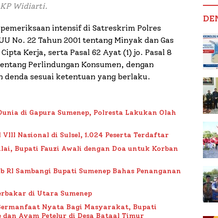
AKP Widiarti.
DE
 pemeriksaan intensif di Satreskrim Polres
 UU No. 22 Tahun 2001 tentang Minyak dan Gas
ipta Kerja, serta Pasal 62 Ayat (1) jo. Pasal 8
9 tentang Perlindungan Konsumen, dengan
 denda sesuai ketentuan yang berlaku.
Dunia di Gapura Sumenep, Polresta Lakukan Olah
II Nasional di Sulsel, 1.024 Peserta Terdaftar
lai, Bupati Fauzi Awali dengan Doa untuk Korban
ub RI Sambangi Bupati Sumenep Bahas Penanganan
rbakar di Utara Sumenep
Bermanfaat Nyata Bagi Masyarakat, Bupati
 dan Ayam Petelur di Desa Bataal Timur