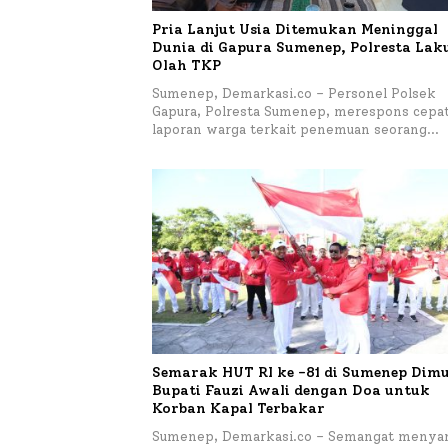
Pria Lanjut Usia Ditemukan Meninggal
Dunia di Gapura Sumenep, Polresta La
Olah TKP
Sumenep, Demarkasi.co – Personel Polsek
Gapura, Polresta Sumenep, merespons cepa
laporan warga terkait penemuan seorang…
Semarak HUT RI ke -81 di Sumenep Dimu
Bupati Fauzi Awali dengan Doa untuk
Korban Kapal Terbakar
Sumenep, Demarkasi.co – Semangat menya