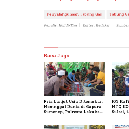
Penyalahgunaan Tabung Gas
Tabung Ga
Penulis: Holidi/Tim
Editor: Redaksi
Sumber
Baca Juga
Pria Lanjut Usia Ditemukan
103 Kaf
Meninggal Dunia di Gapura
MTQ KOR
Sumenep, Polresta Lakukan
Sulsel, 
Olah TKP
Terdaft