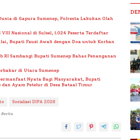
DE
Dunia di Gapura Sumenep, Polresta Lakukan Olah
II Nasional di Sulsel, 1.024 Peserta Terdaftar
lai, Bupati Fauzi Awali dengan Doa untuk Korban
ub RI Sambangi Bupati Sumenep Bahas Penanganan
rbakar di Utara Sumenep
Bermanfaat Nyata Bagi Masyarakat, Bupati
 dan Ayam Petelur di Desa Bataal Timur
to
Sosialiasi DIPA 2026
 Berita