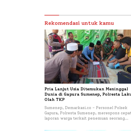
Bahas Penanganan KM
Mutiara Sentosa II
Rekomendasi untuk kamu
Pria Lanjut Usia Ditemukan Meninggal
Dunia di Gapura Sumenep, Polresta La
Olah TKP
Sumenep, Demarkasi.co – Personel Polsek
Gapura, Polresta Sumenep, merespons cepa
laporan warga terkait penemuan seorang…