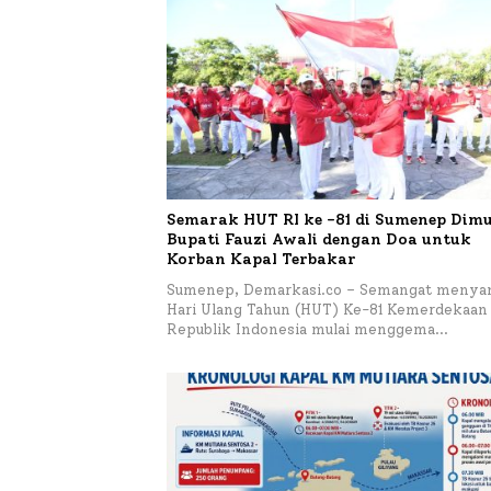
Semarak HUT RI ke -81 di Sumenep Dimu
Bupati Fauzi Awali dengan Doa untuk
Korban Kapal Terbakar
Sumenep, Demarkasi.co – Semangat menya
Hari Ulang Tahun (HUT) Ke-81 Kemerdekaan
Republik Indonesia mulai menggema…