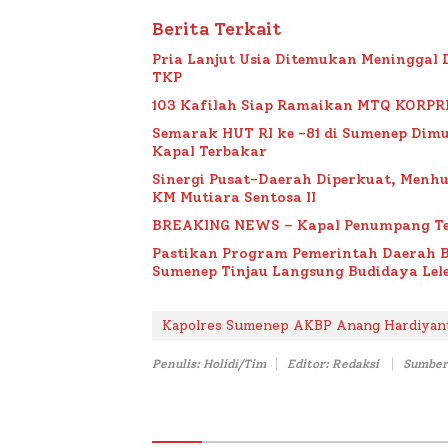
Berita Terkait
Pria Lanjut Usia Ditemukan Meninggal 
TKP
103 Kafilah Siap Ramaikan MTQ KORPRI VI
Semarak HUT RI ke -81 di Sumenep Dimu
Kapal Terbakar
Sinergi Pusat-Daerah Diperkuat, Menh
KM Mutiara Sentosa II
BREAKING NEWS – Kapal Penumpang Te
Pastikan Program Pemerintah Daerah 
Sumenep Tinjau Langsung Budidaya Lele
Kapolres Sumenep AKBP Anang Hardiyan
Penulis: Holidi/Tim
Editor: Redaksi
Sumber