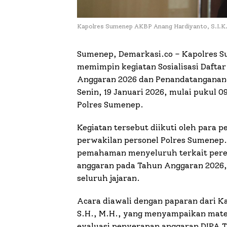
Kapolres Sumenep AKBP Anang Hardiyanto, S.I.K
Sumenep, Demarkasi.co – Kapolres S
memimpin kegiatan Sosialisasi Dafta
Anggaran 2026 dan Penandatanganan P
Senin, 19 Januari 2026, mulai pukul 0
Polres Sumenep.
Kegiatan tersebut diikuti oleh para p
perwakilan personel Polres Sumenep. 
pemahaman menyeluruh terkait peren
anggaran pada Tahun Anggaran 2026,
seluruh jajaran.
Acara diawali dengan paparan dari 
S.H., M.H., yang menyampaikan mate
evaluasi penyerapan anggaran DIPA 