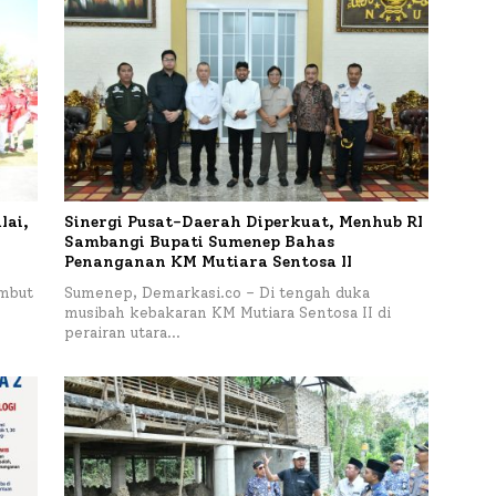
lai,
Sinergi Pusat-Daerah Diperkuat, Menhub RI
Sambangi Bupati Sumenep Bahas
Penanganan KM Mutiara Sentosa II
mbut
Sumenep, Demarkasi.co – Di tengah duka
musibah kebakaran KM Mutiara Sentosa II di
perairan utara…