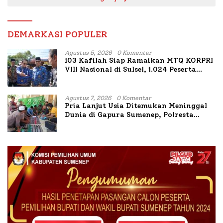
DEMARKASI POPULER
Agustus 5, 2026
0 Komentar
103 Kafilah Siap Ramaikan MTQ KORPRI
VIII Nasional di Sulsel, 1.024 Peserta
Terdaftar
Agustus 7, 2026
0 Komentar
Pria Lanjut Usia Ditemukan Meninggal
Dunia di Gapura Sumenep, Polresta
Lakukan Olah TKP