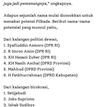
juga jadi pemenangnya,
” ungkapnya.
Adapun sejumlah nama mulai dicocokkan untuk
menakar potensi Pilkada. Berikut nama-nama
potensial yang muncul yaitu,
Dari kalangan politisi dewan,
1. Syafiuddin Asmoro (DPR RI)
2. R Imron Amin (DPR RI)
3. KH Hasani Zuber (DPR RI)
4. KH Nasih Aschal (DPRD Provinsi)
5. Mahhud (DPRD Provinsi)
6. H Fatkhurrahman (DPRD Kabupaten)
Dari kalangan birokrasi,
1. Setijabudi
2. Joko Supriono
3. Ishak Sudibyo