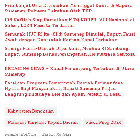
Pria Lanjut Usia Ditemukan Meninggal Dunia di Gapura
Sumenep, Polresta Lakukan Olah TKP
103 Kafilah Siap Ramaikan MTQ KORPRI VIII Nasional di
Sulsel, 1.024 Peserta Terdaftar
Semarak HUT RI ke -81 di Sumenep Dimulai, Bupati Fauzi
Awali dengan Doa untuk Korban Kapal Terbakar
Sinergi Pusat-Daerah Diperkuat, Menhub RI Sambangi
Bupati Sumenep Bahas Penanganan KM Mutiara Sentosa
II
BREAKING NEWS – Kapal Penumpang Terbakar di Utara
Sumenep
Pastikan Program Pemerintah Daerah Bermanfaat
Nyata Bagi Masyarakat, Bupati Sumenep Tinjau
Langsung Budidaya Lele dan Ayam Petelur di Desa
Bataal Timur
Kabupaten Bangkalan
Menakar Kandidat Kepala Daerah
Pasca Pileg 2024
Penulis: Hol/Tim
Editor: Redaksi