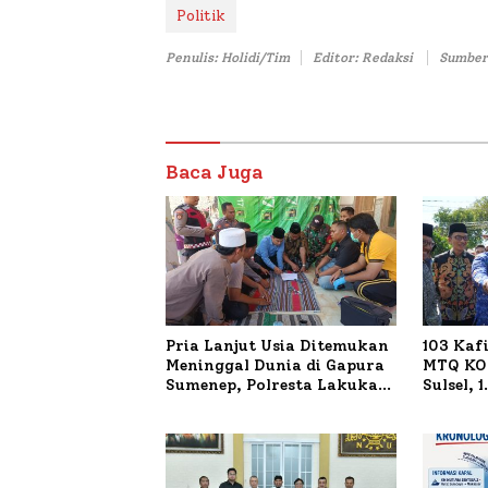
Politik
Penulis: Holidi/Tim
Editor: Redaksi
Sumber
Baca Juga
Pria Lanjut Usia Ditemukan
103 Kaf
Meninggal Dunia di Gapura
MTQ KOR
Sumenep, Polresta Lakukan
Sulsel, 
Olah TKP
Terdaft