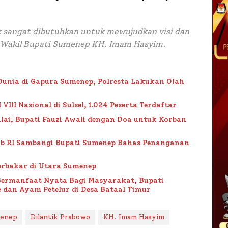
 sangat dibutuhkan untuk mewujudkan visi dan
r Wakil Bupati Sumenep KH. Imam Hasyim.
Dunia di Gapura Sumenep, Polresta Lakukan Olah
II Nasional di Sulsel, 1.024 Peserta Terdaftar
lai, Bupati Fauzi Awali dengan Doa untuk Korban
ub RI Sambangi Bupati Sumenep Bahas Penanganan
rbakar di Utara Sumenep
Bermanfaat Nyata Bagi Masyarakat, Bupati
 dan Ayam Petelur di Desa Bataal Timur
menep
Dilantik Prabowo
KH. Imam Hasyim