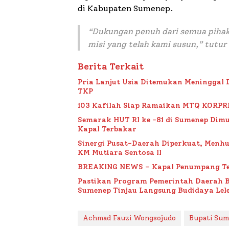
di Kabupaten Sumenep.
“Dukungan penuh dari semua pihak
misi yang telah kami susun,” tutu
Berita Terkait
Pria Lanjut Usia Ditemukan Meninggal 
TKP
103 Kafilah Siap Ramaikan MTQ KORPRI VI
Semarak HUT RI ke -81 di Sumenep Dimu
Kapal Terbakar
Sinergi Pusat-Daerah Diperkuat, Menh
KM Mutiara Sentosa II
BREAKING NEWS – Kapal Penumpang Te
Pastikan Program Pemerintah Daerah 
Sumenep Tinjau Langsung Budidaya Lele
Achmad Fauzi Wongsojudo
Bupati Su