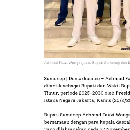
Achmad Fauzi Wongsojudo, Bupati Sumenep dan K
Sumenep | Demarkasi.co –
Achmad Fa
dilantik sebagai Bupati dan Wakil B
Timur, periode 2025-2030 oleh Presi
Istana Negara Jakarta, Kamis (20/2/2
Bupati Sumenep Achmad Fauzi Wongs
bersamaan dengan para kepala daerah
yang dilaksanakan pada 27 November