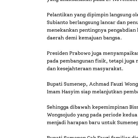
Pelantikan yang dipimpin langsung o
Subianto berlangsung lancar dan pen
menekankan pentingnya pengabdian
daerah demi kemajuan bangsa.
Presiden Prabowo juga menyampaikan
pada pembangunan fisik, tetapi juga
dan kesejahteraan masyarakat.
Bupati Sumenep, Achmad Fauzi Wong
Imam Hasyim siap melanjutkan pemb
Sehingga dibawah kepemimpinan Bismi
Wongsojudo yang pada periode kedua
menjadi harapan baru untuk Sumenep 
Bupati Sumenep Cak Fauzi familiar d