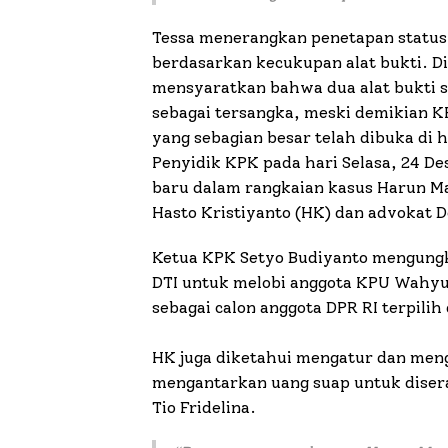
Tessa menerangkan penetapan status
berdasarkan kecukupan alat bukti. 
mensyaratkan bahwa dua alat bukti 
sebagai tersangka, meski demikian KP
yang sebagian besar telah dibuka di 
Penyidik KPK pada hari Selasa, 24 D
baru dalam rangkaian kasus Harun Ma
Hasto Kristiyanto (HK) dan advokat D
Ketua KPK Setyo Budiyanto mengun
DTI untuk melobi anggota KPU Wahyu
sebagai calon anggota DPR RI terpilih 
HK juga diketahui mengatur dan meng
mengantarkan uang suap untuk diser
Tio Fridelina.