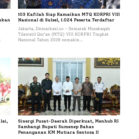
103 Kafilah Siap Ramaikan MTQ KORPRI VIII
kukan
Nasional di Sulsel, 1.024 Peserta Terdaftar
Jakarta, Demarkasi.co – Semarak Musabaqah
Tilawatil Qur’an (MTQ) VIII KORPRI Tingkat
t
Nasional Tahun 2026 semakin…
lai,
Sinergi Pusat-Daerah Diperkuat, Menhub RI
Sambangi Bupati Sumenep Bahas
Penanganan KM Mutiara Sentosa II