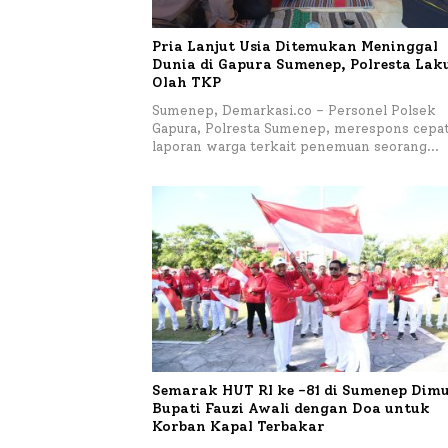
Pria Lanjut Usia Ditemukan Meninggal
Dunia di Gapura Sumenep, Polresta La
Olah TKP
Sumenep, Demarkasi.co – Personel Polsek
Gapura, Polresta Sumenep, merespons cepa
laporan warga terkait penemuan seorang…
Semarak HUT RI ke -81 di Sumenep Dimu
Bupati Fauzi Awali dengan Doa untuk
Korban Kapal Terbakar