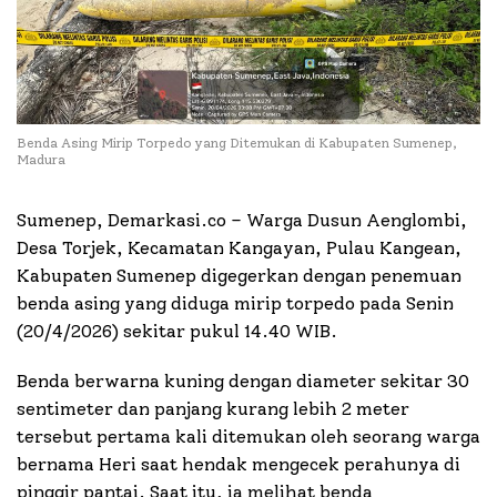
Benda Asing Mirip Torpedo yang Ditemukan di Kabupaten Sumenep,
Madura
Sumenep, Demarkasi.co – Warga Dusun Aenglombi,
Desa Torjek, Kecamatan Kangayan, Pulau Kangean,
Kabupaten Sumenep digegerkan dengan penemuan
benda asing yang diduga mirip torpedo pada Senin
(20/4/2026) sekitar pukul 14.40 WIB.
Benda berwarna kuning dengan diameter sekitar 30
sentimeter dan panjang kurang lebih 2 meter
tersebut pertama kali ditemukan oleh seorang warga
bernama Heri saat hendak mengecek perahunya di
pinggir pantai. Saat itu, ia melihat benda