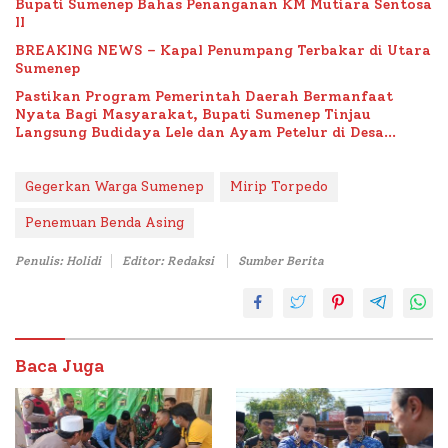
Bupati Sumenep Bahas Penanganan KM Mutiara Sentosa
II
BREAKING NEWS – Kapal Penumpang Terbakar di Utara
Sumenep
Pastikan Program Pemerintah Daerah Bermanfaat
Nyata Bagi Masyarakat, Bupati Sumenep Tinjau
Langsung Budidaya Lele dan Ayam Petelur di Desa
Bataal Timur
Gegerkan Warga Sumenep
Mirip Torpedo
Penemuan Benda Asing
Penulis: Holidi
Editor: Redaksi
Sumber Berita
Baca Juga