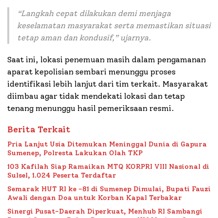
“
Langkah cepat dilakukan demi menjaga
keselamatan masyarakat serta memastikan situasi
tetap aman dan kondusif
,” ujarnya.
Saat ini, lokasi penemuan masih dalam pengamanan
aparat kepolisian sembari menunggu proses
identifikasi lebih lanjut dari tim terkait. Masyarakat
diimbau agar tidak mendekati lokasi dan tetap
tenang menunggu hasil pemeriksaan resmi.
Berita Terkait
Pria Lanjut Usia Ditemukan Meninggal Dunia di Gapura
Sumenep, Polresta Lakukan Olah TKP
103 Kafilah Siap Ramaikan MTQ KORPRI VIII Nasional di
Sulsel, 1.024 Peserta Terdaftar
Semarak HUT RI ke -81 di Sumenep Dimulai, Bupati Fauzi
Awali dengan Doa untuk Korban Kapal Terbakar
Sinergi Pusat-Daerah Diperkuat, Menhub RI Sambangi