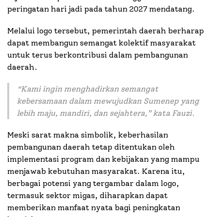
peringatan hari jadi pada tahun 2027 mendatang.
Melalui logo tersebut, pemerintah daerah berharap
dapat membangun semangat kolektif masyarakat
untuk terus berkontribusi dalam pembangunan
daerah.
“
Kami ingin menghadirkan semangat
kebersamaan dalam mewujudkan Sumenep yang
lebih maju, mandiri, dan sejahtera
,” kata Fauzi.
Meski sarat makna simbolik, keberhasilan
pembangunan daerah tetap ditentukan oleh
implementasi program dan kebijakan yang mampu
menjawab kebutuhan masyarakat. Karena itu,
berbagai potensi yang tergambar dalam logo,
termasuk sektor migas, diharapkan dapat
memberikan manfaat nyata bagi peningkatan