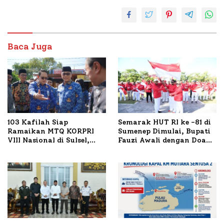
Baca Juga
103 Kafilah Siap
Semarak HUT RI ke -81 di
Ramaikan MTQ KORPRI
Sumenep Dimulai, Bupati
VIII Nasional di Sulsel,
Fauzi Awali dengan Doa
1.024 Peserta Terdaftar
untuk Korban Kapal
Terbakar