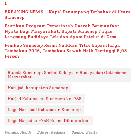
II
BREAKING NEWS – Kapal Penumpang Terbakar di Utara
Sumenep
Pastikan Program Pemerintah Daerah Bermanfaat
Nyata Bagi Masyarakat, Bupati Sumenep Tinjau
Langsung Budidaya Lele dan Ayam Petelur di Desa
Bataal Timur
Pemkab Sumenep Resmi Naikkan Titik Impas Harga
Tembakau 2026, Tembakau Sawah Naik Tertinggi 5,08
Persen
Bupati Sumenep: Simbol Kekayaan Budaya dan Optimisme
Masyarakat
Hari jadi kabupaten Sumenep
Harjad Kabupaten Sumenep ke-758
Logo Hari Jadi Kabupaten Sumenep
Logo Harjad ke-758 Resmi Diluncurkan
Penulis: Holidi
Editor: Redaksi
Sumber Berita