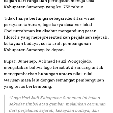
bagian dari rangkaian peringatan menuju usia
Kabupaten Sumenep yang ke-758 tahun.
Tidak hanya berfungsi sebagai identitas visual
perayaan tahunan, logo karya desainer lokal
Choirurrahman itu disebut mengandung pesan
filosofis yang merepresentasikan perjalanan sejarah,
kekayaan budaya, serta arah pembangunan
Kabupaten Sumenep ke depan.
Bupati Sumenep, Achmad Fauzi Wongsojudo,
mengatakan bahwa logo tersebut dirancang untuk
menggambarkan hubungan antara nilai-nilai
warisan masa lalu dengan semangat pembangunan
yang terus berkembang.
“
Logo Hari Jadi Kabupaten Sumenep ini bukan
sekadar simbol atau gambar, melainkan cerminan
dari perjalanan sejarah, kekayaan budaya, dan