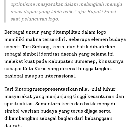
optimisme masyarakat dalam melangkah menuju
masa depan yang lebih baik
,” ujar Bupati Fauzi
saat peluncuran logo.
Berbagai unsur yang ditampilkan dalam logo
memiliki makna tersendiri. Beberapa elemen budaya
seperti Tari Sintong, keris, dan batik dihadirkan
sebagai simbol identitas daerah yang selama ini
melekat kuat pada Kabupaten Sumenep, khususnya
sebagai Kota Keris yang dikenal hingga tingkat
nasional maupun internasional.
Tari Sintong merepresentasikan nilai-nilai luhur
masyarakat yang menjunjung tinggi kesantunan dan
spiritualitas. Sementara keris dan batik menjadi
simbol warisan budaya yang terus dijaga serta
dikembangkan sebagai bagian dari kebanggaan
daerah.