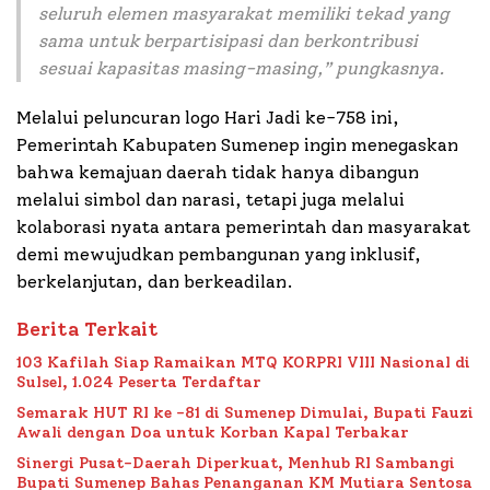
seluruh elemen masyarakat memiliki tekad yang
sama untuk berpartisipasi dan berkontribusi
sesuai kapasitas masing-masing
,” pungkasnya.
Melalui peluncuran logo Hari Jadi ke-758 ini,
Pemerintah Kabupaten Sumenep ingin menegaskan
bahwa kemajuan daerah tidak hanya dibangun
melalui simbol dan narasi, tetapi juga melalui
kolaborasi nyata antara pemerintah dan masyarakat
demi mewujudkan pembangunan yang inklusif,
berkelanjutan, dan berkeadilan.
Berita Terkait
103 Kafilah Siap Ramaikan MTQ KORPRI VIII Nasional di
Sulsel, 1.024 Peserta Terdaftar
Semarak HUT RI ke -81 di Sumenep Dimulai, Bupati Fauzi
Awali dengan Doa untuk Korban Kapal Terbakar
Sinergi Pusat-Daerah Diperkuat, Menhub RI Sambangi
Bupati Sumenep Bahas Penanganan KM Mutiara Sentosa