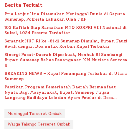
Berita Terkait
Pria Lanjut Usia Ditemukan Meninggal Dunia di Gapura
Sumenep, Polresta Lakukan Olah TKP
103 Kafilah Siap Ramaikan MTQ KORPRI VIII Nasional di
Sulsel, 1.024 Peserta Terdaftar
Semarak HUT RI ke -81 di Sumenep Dimulai, Bupati Fauzi
Awali dengan Doa untuk Korban Kapal Terbakar
Sinergi Pusat-Daerah Diperkuat, Menhub RI Sambangi
Bupati Sumenep Bahas Penanganan KM Mutiara Sentosa
II
BREAKING NEWS – Kapal Penumpang Terbakar di Utara
Sumenep
Pastikan Program Pemerintah Daerah Bermanfaat
Nyata Bagi Masyarakat, Bupati Sumenep Tinjau
Langsung Budidaya Lele dan Ayam Petelur di Desa
Bataal Timur
Meninggal Terseret Ombak
Warga Talango Terseret Ombak