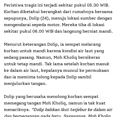
Peristiwa tragis ini terjadi sekitar pukul 05.30 WIB.
Korban diketahui berangkat dari rumahnya bersama
sepupunya, Dolip (24), menuju lokasi sumber dengan
mengendarai sepeda motor. Mereka tiba di lokasi
sekitar pukul 06.00 WIB dan langsung berniat mandi.
Menurut keterangan Dolip, ia sempat melarang
korban untuk mandi karena kondisi air laut yang
sedang pasang. Namun, Moh Kholiq bersikeras
untuk tetap mandi. Tak lama setelah korban masuk
ke dalam air laut, kepalanya muncul ke permukaan
dan ia meminta tolong kepada Dolip sambil
menjulurkan tangan.
Dolip yang berusaha menolong korban sempat
memegang tangan Moh Kholiq, namun ia tak kuat
menariknya.
“Dolip bahkan ikut terjebur ke dalam air
dan berpegangan pada batu. Sayangnya, Moh Kholiq