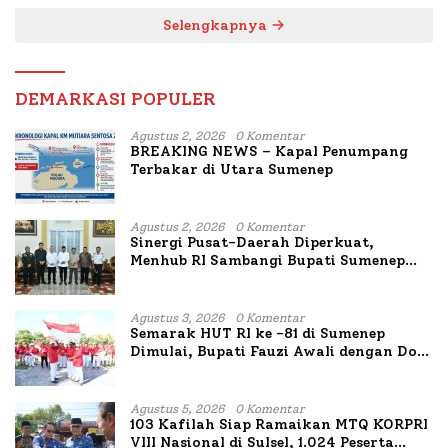
Selengkapnya
DEMARKASI POPULER
Agustus 2, 2026
0 Komentar
BREAKING NEWS – Kapal Penumpang
Terbakar di Utara Sumenep
Agustus 2, 2026
0 Komentar
Sinergi Pusat-Daerah Diperkuat,
Menhub RI Sambangi Bupati Sumenep
Bahas Penanganan KM Mutiara Sentosa
II
Agustus 3, 2026
0 Komentar
Semarak HUT RI ke -81 di Sumenep
Dimulai, Bupati Fauzi Awali dengan Doa
untuk Korban Kapal Terbakar
Agustus 5, 2026
0 Komentar
103 Kafilah Siap Ramaikan MTQ KORPRI
VIII Nasional di Sulsel, 1.024 Peserta