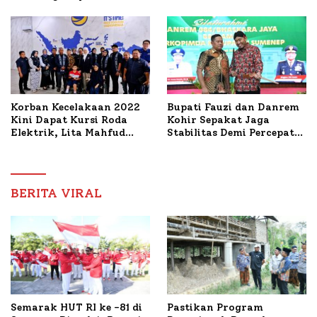
PWRI, Sebut Kemitraan
Bahas Penanganan KM
Ideal Polri-Pers
Mutiara Sentosa II
Korban Kecelakaan 2022
Bupati Fauzi dan Danrem
Kini Dapat Kursi Roda
Kohir Sepakat Jaga
Elektrik, Lita Mahfud
Stabilitas Demi Percepat
Arifin Komitmen
Pembangunan Sumenep
Dampingi Pengobatan
Nabil
BERITA VIRAL
Semarak HUT RI ke -81 di
Pastikan Program