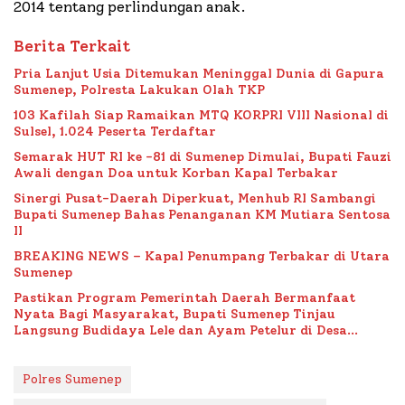
2014 tentang perlindungan anak.
Berita Terkait
Pria Lanjut Usia Ditemukan Meninggal Dunia di Gapura
Sumenep, Polresta Lakukan Olah TKP
103 Kafilah Siap Ramaikan MTQ KORPRI VIII Nasional di
Sulsel, 1.024 Peserta Terdaftar
Semarak HUT RI ke -81 di Sumenep Dimulai, Bupati Fauzi
Awali dengan Doa untuk Korban Kapal Terbakar
Sinergi Pusat-Daerah Diperkuat, Menhub RI Sambangi
Bupati Sumenep Bahas Penanganan KM Mutiara Sentosa
II
BREAKING NEWS – Kapal Penumpang Terbakar di Utara
Sumenep
Pastikan Program Pemerintah Daerah Bermanfaat
Nyata Bagi Masyarakat, Bupati Sumenep Tinjau
Langsung Budidaya Lele dan Ayam Petelur di Desa
Bataal Timur
Polres Sumenep