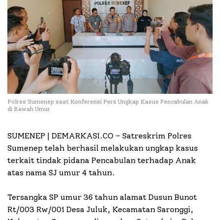
Polres Sumenep saat Konferensi Pers Ungkap Kasus Pencabulan Anak
di Bawah Umur
SUMENEP | DEMARKASI.CO –
Satreskrim Polres
Sumenep telah berhasil melakukan ungkap kasus
terkait tindak pidana Pencabulan terhadap Anak
atas nama SJ umur 4 tahun.
Tersangka SP umur 36 tahun alamat Dusun Bunot
Rt/003 Rw/001 Desa Juluk, Kecamatan Saronggi,