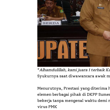
”
Alhamdulillah, kami juara 1 terbaik
Syukurnya saat diwawancara awak med
Menurutnya, Prestasi yang diterima h
elemen berbagai pihak di DKPP Sume
bekerja tanpa mengenal waktu demi
virus PMK