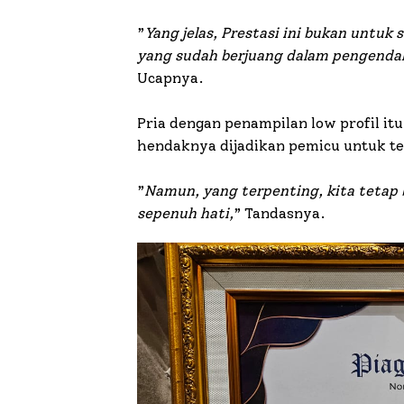
”
Yang jelas, Prestasi ini bukan untuk
yang sudah berjuang dalam pengendal
Ucapnya.
Pria dengan penampilan low profil it
hendaknya dijadikan pemicu untuk t
”
Namun, yang terpenting, kita tetap
sepenuh hati,
” Tandasnya.