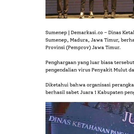
Sumenep | Demarkasi.co –
Dinas Keta
Sumenep, Madura, Jawa Timur, berha
Provinsi (Pemprov) Jawa Timur.
Penghargaan yang luar biasa terseb
pengendalian virus Penyakit Mulut 
Diketahui bahwa organisasi perangkat
berhasil sabet Juara 1 Kabupaten pen