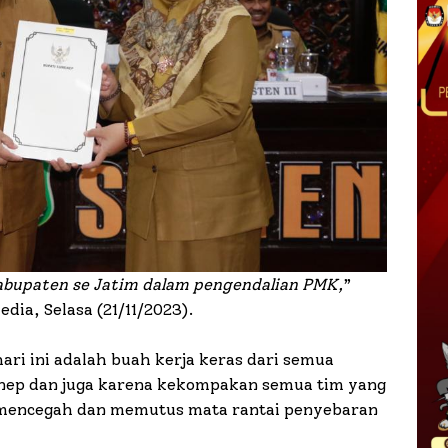
 Kabupaten se Jatim dalam pengendalian PMK,
”
ia, Selasa (21/11/2023).
ari ini adalah buah kerja keras dari semua
nep dan juga karena kekompakan semua tim yang
 mencegah dan memutus mata rantai penyebaran