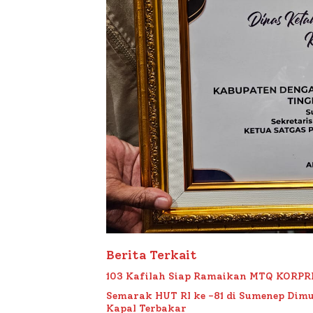
Berita Terkait
103 Kafilah Siap Ramaikan MTQ KORPRI VI
Semarak HUT RI ke -81 di Sumenep Dimu
Kapal Terbakar