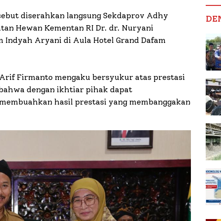
rsebut diserahkan langsung Sekdaprov Adhy
DE
tan Hewan Kementan RI Dr. dr. Nuryani
m Indyah Aryani di Aula Hotel Grand Dafam
Arif Firmanto mengaku bersyukur atas prestasi
bahwa dengan ikhtiar pihak dapat
a membuahkan hasil prestasi yang membanggakan