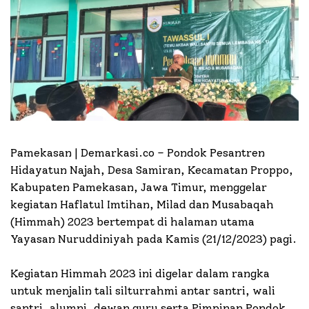
Pamekasan | Demarkasi.co –
Pondok Pesantren
Hidayatun Najah, Desa Samiran, Kecamatan Proppo,
Kabupaten Pamekasan, Jawa Timur, menggelar
kegiatan Haflatul Imtihan, Milad dan Musabaqah
(Himmah) 2023 bertempat di halaman utama
Yayasan Nuruddiniyah pada Kamis (21/12/2023) pagi.
Kegiatan Himmah 2023 ini digelar dalam rangka
untuk menjalin tali silturrahmi antar santri, wali
santri, alumni, dewan guru serta Pimpinan Pondok