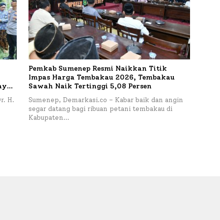
Pemkab Sumenep Resmi Naikkan Titik
Impas Harga Tembakau 2026, Tembakau
aya
Sawah Naik Tertinggi 5,08 Persen
imur
r. H.
Sumenep, Demarkasi.co – Kabar baik dan angin
segar datang bagi ribuan petani tembakau di
Kabupaten…