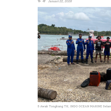
Januari 22, 2026
5 Awak Tongkang TK. INDO OCEAN MARINE Selamat