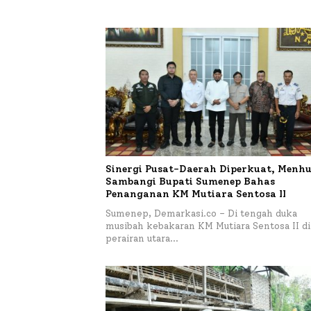
Sinergi Pusat-Daerah Diperkuat, Menhu
Sambangi Bupati Sumenep Bahas
Penanganan KM Mutiara Sentosa II
Sumenep, Demarkasi.co – Di tengah duka
musibah kebakaran KM Mutiara Sentosa II di
perairan utara…