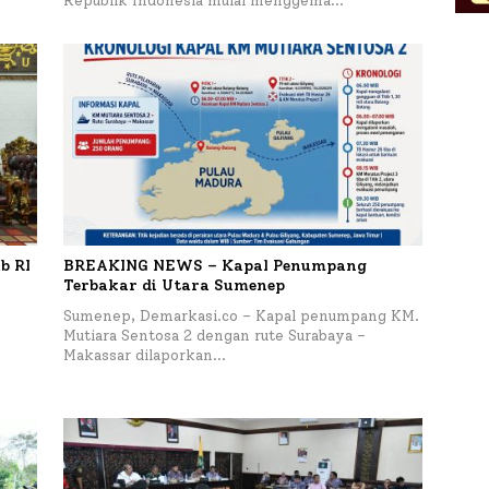
Republik Indonesia mulai menggema…
b RI
BREAKING NEWS – Kapal Penumpang
Terbakar di Utara Sumenep
Sumenep, Demarkasi.co – Kapal penumpang KM.
Mutiara Sentosa 2 dengan rute Surabaya –
Makassar dilaporkan…