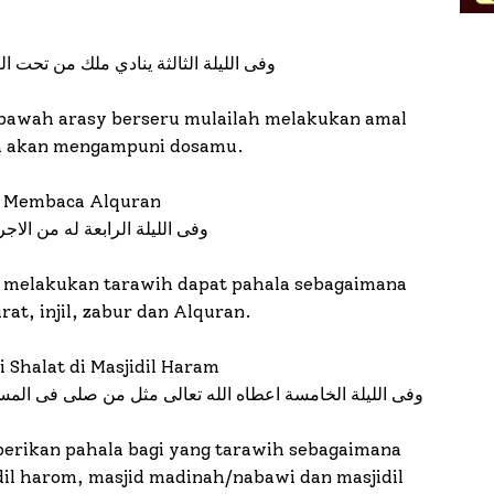
وفى الليلة الثالثة ينادي ملك من تحت ا
 bawah arasy berseru mulailah melakukan amal
ah akan mengampuni dosamu.
i Membaca Alquran
وفى الليلة الرابعة له من الاج
 melakukan tarawih dapat pahala sebagaimana
at, injil, zabur dan Alquran.
 Shalat di Masjidil Haram
وفى الليلة الخامسة اعطاه الله تعالى مثل من صلى فى المس
erikan pahala bagi yang tarawih sebagaimana
dil harom, masjid madinah/nabawi dan masjidil