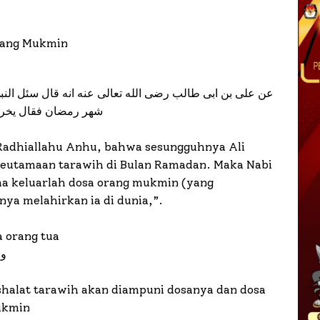
rang Mukmin
عن على بن ابى طالب رضى الله تعالى عنه انه قال سئل النبى
شهر رمضان فقال يخرج 
b Radhiallahu Anhu, bahwa sesungguhnya Ali
 keutamaan tarawih di Bulan Ramadan. Maka Nabi
a keluarlah dosa orang mukmin (yang
ya melahirkan ia di dunia,”.
 orang tua
وف
halat tarawih akan diampuni dosanya dan dosa
ukmin