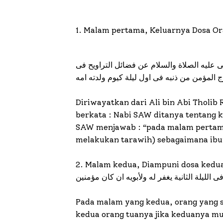
1. Malam pertama, Keluarnya Dosa O
 عليه الصلاة والسلام عن فضائل التراويح فى
المؤمن من ذنبه فى اول ليلة كيوم ولدته امه
Diriwayatkan dari Ali bin Abi Tholi
berkata : Nabi SAW ditanya tentang
SAW menjawab : “pada malam pertam
melakukan tarawih) sebagaimana ibun
2. Malam kedua, Diampuni dosa kedua
ى الليلة الثانية يغفر له ولأبويه ان كان مؤمنين
Pada malam yang kedua, orang yang s
kedua orang tuanya jika keduanya m