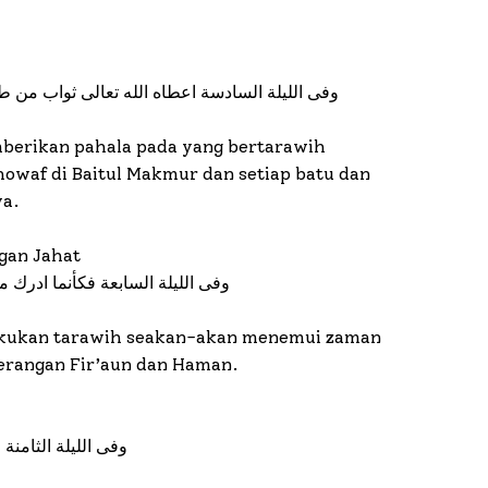
وفى الليلة السادسة اعطاه الله تعالى ثواب من 
berikan pahala pada yang bertarawih
owaf di Baitul Makmur dan setiap batu dan
a.
ngan Jahat
وفى الليلة السابعة فكأنما ادرك
akukan tarawih seakan-akan menemui zaman
erangan Fir’aun dan Haman.
وفى الليلة الثامنة