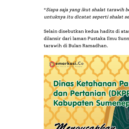
“
Siapa saja yang ikut shalat tarawih
untuknya itu dicatat seperti shalat 
Selain disebutkan kedua hadits di at
dilansir dari laman Pustaka Ilmu Sun
tarawih di Bulan Ramadhan.