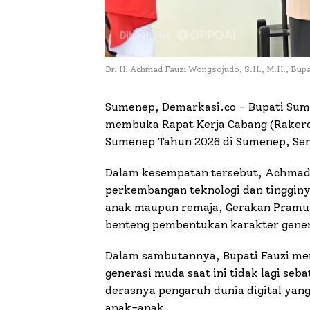
Dr. H. Achmad Fauzi Wongsojudo, S.H., M.H., Bup
Sumenep, Demarkasi.co – Bupati Sum
membuka Rapat Kerja Cabang (Raker
Sumenep Tahun 2026 di Sumenep, Seni
Dalam kesempatan tersebut, Achmad 
perkembangan teknologi dan tingginy
anak maupun remaja, Gerakan Pramuka
benteng pembentukan karakter gene
Dalam sambutannya, Bupati Fauzi me
generasi muda saat ini tidak lagi seb
derasnya pengaruh dunia digital yang
anak-anak.