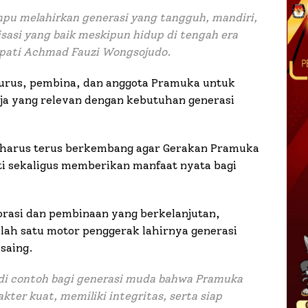
u melahirkan generasi yang tangguh, mandiri,
sasi yang baik meskipun hidup di tengah era
upati Achmad Fauzi Wongsojudo.
ngurus, pembina, dan anggota Pramuka untuk
ja yang relevan dengan kebutuhan generasi
harus terus berkembang agar Gerakan Pramuka
ti sekaligus memberikan manfaat nyata bagi
orasi dan pembinaan yang berkelanjutan,
h satu motor penggerak lahirnya generasi
saing.
i contoh bagi generasi muda bahwa Pramuka
akter kuat, memiliki integritas, serta siap