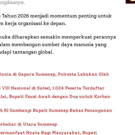
ungkasnya.
 Tahun 2026 menjadi momentum penting untuk
 kerja organisasi ke depan.
ramuka diharapkan semakin memperkuat perannya
 dalam membangun sumber daya manusia yang
dapi tantangan global.
Dunia di Gapura Sumenep, Polresta Lakukan Olah
II Nasional di Sulsel, 1.024 Peserta Terdaftar
lai, Bupati Fauzi Awali dengan Doa untuk Korban
ub RI Sambangi Bupati Sumenep Bahas Penanganan
rbakar di Utara Sumenep
Bermanfaat Nyata Bagi Masyarakat, Bupati