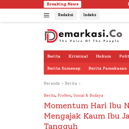
Langsung
Breaking News
Pria Lanjut Usia Dit
ke
Redaksi
Indeks
konten
Berita
Kriminal
Hukum
Poli
Berita Sumenep
Berita Pamekasan
Beranda
Berita
Berita
,
Profesi
,
Sosial & Budaya
Momentum Hari Ibu Na
Mengajak Kaum Ibu Ja
Tangguh