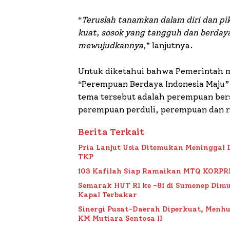
“
Teruslah tanamkan dalam diri dan pik
kuat, sosok yang tangguh dan berday
mewujudkannya,
” lanjutnya.
Untuk diketahui bahwa Pemerintah m
“
Perempuan Berdaya Indonesia Maju
”
tema tersebut adalah perempuan ber
perempuan perduli, perempuan dan r
Berita Terkait
Pria Lanjut Usia Ditemukan Meninggal 
TKP
103 Kafilah Siap Ramaikan MTQ KORPRI VI
Semarak HUT RI ke -81 di Sumenep Dimu
Kapal Terbakar
Sinergi Pusat-Daerah Diperkuat, Menh
KM Mutiara Sentosa II