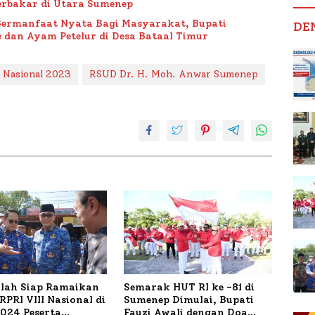
rbakar di Utara Sumenep
Bermanfaat Nyata Bagi Masyarakat, Bupati
DE
 dan Ayam Petelur di Desa Bataal Timur
u Nasional 2023
RSUD Dr. H. Moh. Anwar Sumenep
ilah Siap Ramaikan
Semarak HUT RI ke -81 di
PRI VIII Nasional di
Sumenep Dimulai, Bupati
1.024 Peserta
Fauzi Awali dengan Doa