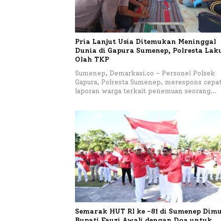
Pria Lanjut Usia Ditemukan Meninggal
Dunia di Gapura Sumenep, Polresta La
Olah TKP
Sumenep, Demarkasi.co – Personel Polsek
Gapura, Polresta Sumenep, merespons cepa
laporan warga terkait penemuan seorang…
Semarak HUT RI ke -81 di Sumenep Dimu
Bupati Fauzi Awali dengan Doa untuk