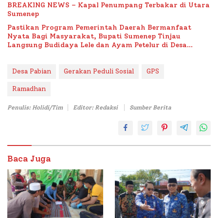
BREAKING NEWS – Kapal Penumpang Terbakar di Utara
Sumenep
Pastikan Program Pemerintah Daerah Bermanfaat
Nyata Bagi Masyarakat, Bupati Sumenep Tinjau
Langsung Budidaya Lele dan Ayam Petelur di Desa
Bataal Timur
Desa Pabian
Gerakan Peduli Sosial
GPS
Ramadhan
Penulis: Holidi/Tim
Editor: Redaksi
Sumber Berita
Baca Juga