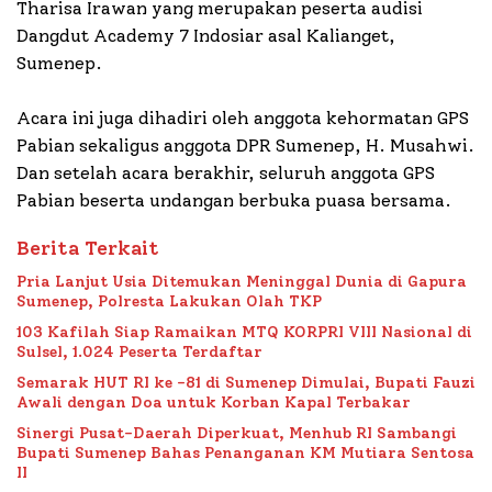
Tharisa Irawan yang merupakan peserta audisi
Dangdut Academy 7 Indosiar asal Kalianget,
Sumenep.
Acara ini juga dihadiri oleh anggota kehormatan GPS
Pabian sekaligus anggota DPR Sumenep, H. Musahwi.
Dan setelah acara berakhir, seluruh anggota GPS
Pabian beserta undangan berbuka puasa bersama.
Berita Terkait
Pria Lanjut Usia Ditemukan Meninggal Dunia di Gapura
Sumenep, Polresta Lakukan Olah TKP
103 Kafilah Siap Ramaikan MTQ KORPRI VIII Nasional di
Sulsel, 1.024 Peserta Terdaftar
Semarak HUT RI ke -81 di Sumenep Dimulai, Bupati Fauzi
Awali dengan Doa untuk Korban Kapal Terbakar
Sinergi Pusat-Daerah Diperkuat, Menhub RI Sambangi
Bupati Sumenep Bahas Penanganan KM Mutiara Sentosa
II