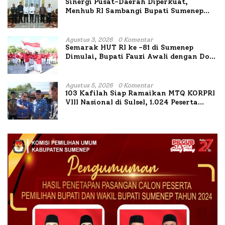
Sinergi Pusat-Daerah Diperkuat,
Menhub RI Sambangi Bupati Sumenep
Bahas Penanganan KM Mutiara Sentosa
II
Agustus 3, 2026
0 Komentar
Semarak HUT RI ke -81 di Sumenep
Dimulai, Bupati Fauzi Awali dengan Doa
untuk Korban Kapal Terbakar
Agustus 5, 2026
0 Komentar
103 Kafilah Siap Ramaikan MTQ KORPRI
VIII Nasional di Sulsel, 1.024 Peserta
Terdaftar