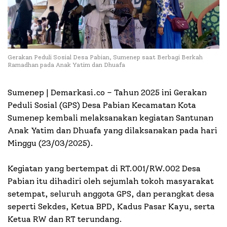
Gerakan Peduli Sosial Desa Pabian, Sumenep saat Berbagi Berkah
Ramadhan pada Anak Yatim dan Dhuafa
Sumenep | Demarkasi.co –
Tahun 2025 ini Gerakan
Peduli Sosial (GPS) Desa Pabian Kecamatan Kota
Sumenep kembali melaksanakan kegiatan Santunan
Anak Yatim dan Dhuafa yang dilaksanakan pada hari
Minggu (23/03/2025).
Kegiatan yang bertempat di RT.001/RW.002 Desa
Pabian itu dihadiri oleh sejumlah tokoh masyarakat
setempat, seluruh anggota GPS, dan perangkat desa
seperti Sekdes, Ketua BPD, Kadus Pasar Kayu, serta
Ketua RW dan RT terundang.