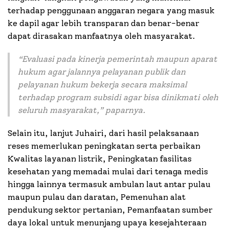
terhadap penggunaan anggaran negara yang masuk
ke dapil agar lebih transparan dan benar-benar
dapat dirasakan manfaatnya oleh masyarakat.
“Evaluasi pada kinerja pemerintah maupun aparat
hukum agar jalannya pelayanan publik dan
pelayanan hukum bekerja secara maksimal
terhadap program subsidi agar bisa dinikmati oleh
seluruh masyarakat,” paparnya.
Selain itu, lanjut Juhairi, dari hasil pelaksanaan
reses memerlukan peningkatan serta perbaikan
Kwalitas layanan listrik, Peningkatan fasilitas
kesehatan yang memadai mulai dari tenaga medis
hingga lainnya termasuk ambulan laut antar pulau
maupun pulau dan daratan, Pemenuhan alat
pendukung sektor pertanian, Pemanfaatan sumber
daya lokal untuk menunjang upaya kesejahteraan