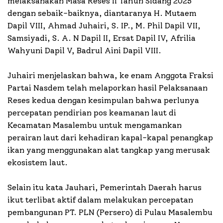
melaksanakan Masa Reses II Tahun Sidang 2025
dengan sebaik-baiknya, diantaranya H. Mutaem
Dapil VIII, Ahmad Juhairi, S. IP., M. Phil Dapil VII,
Samsiyadi, S. A. N Dapil II, Ersat Dapil IV, Afrilia
Wahyuni Dapil V, Badrul Aini Dapil VIII.
Juhairi menjelaskan bahwa, ke enam Anggota Fraksi
Partai Nasdem telah melaporkan hasil Pelaksanaan
Reses kedua dengan kesimpulan bahwa perlunya
percepatan pendirian pos keamanan laut di
Kecamatan Masalembu untuk mengamankan
perairan laut dari kehadiran kapal-kapal penangkap
ikan yang menggunakan alat tangkap yang merusak
ekosistem laut.
Selain itu kata Jauhari, Pemerintah Daerah harus
ikut terlibat aktif dalam melakukan percepatan
pembangunan PT. PLN (Persero) di Pulau Masalembu