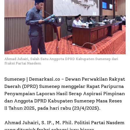
Ahmad Juhairi, Salah Satu Anggota DPRD Kabupaten Sumenep dari
Fraksi Partai Nasdem
Sumenep | Demarkasi.co –
Dewan Perwakilan Rakyat
Daerah (DPRD) Sumenep menggelar Rapat Paripurna
Penyampaian Laporan Hasil Serap Aspirasi Pimpinan
dan Anggota DPRD Kabupaten Sumenep Masa Reses
II Tahun 2025, pada hari rabu (23/4/2025).
Ahmad Juhairi, S. IP., M. Phil. Politisi Partai Nasdem
yang ditunjuk fraksi sebagai juru bicara