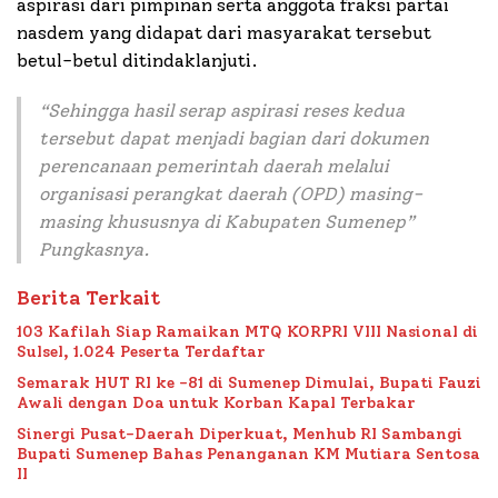
aspirasi dari pimpinan serta anggota fraksi partai
nasdem yang didapat dari masyarakat tersebut
betul-betul ditindaklanjuti.
“Sehingga hasil serap aspirasi reses kedua
tersebut dapat menjadi bagian dari dokumen
perencanaan pemerintah daerah melalui
organisasi perangkat daerah (OPD) masing-
masing khususnya di Kabupaten Sumenep”
Pungkasnya.
Berita Terkait
103 Kafilah Siap Ramaikan MTQ KORPRI VIII Nasional di
Sulsel, 1.024 Peserta Terdaftar
Semarak HUT RI ke -81 di Sumenep Dimulai, Bupati Fauzi
Awali dengan Doa untuk Korban Kapal Terbakar
Sinergi Pusat-Daerah Diperkuat, Menhub RI Sambangi
Bupati Sumenep Bahas Penanganan KM Mutiara Sentosa
II