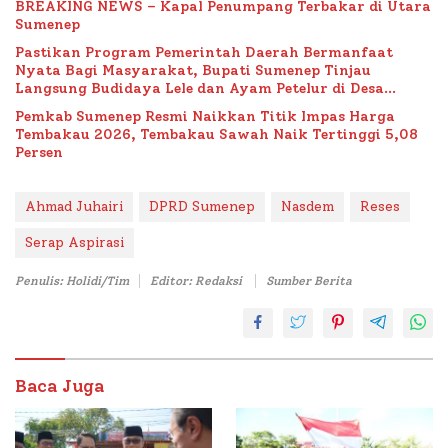
BREAKING NEWS – Kapal Penumpang Terbakar di Utara
Sumenep
Pastikan Program Pemerintah Daerah Bermanfaat
Nyata Bagi Masyarakat, Bupati Sumenep Tinjau
Langsung Budidaya Lele dan Ayam Petelur di Desa
Bataal Timur
Pemkab Sumenep Resmi Naikkan Titik Impas Harga
Tembakau 2026, Tembakau Sawah Naik Tertinggi 5,08
Persen
Ahmad Juhairi
DPRD Sumenep
Nasdem
Reses
Serap Aspirasi
Penulis: Holidi/Tim
Editor: Redaksi
Sumber Berita
Baca Juga