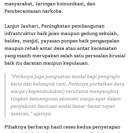
masyarakat, Jaringan komunikasi, dan
Pemberantasan narkoba.
Lanjut Jauhari, Peningkatan pembangunan
infrastruktur baik jalan maupun gedung sekolah,
baldes, mesjid, yayasan ponpes baik pengaspalan
maupun rehab antar desa atau antar kecamatan
yang masih merupakan salah satu persoalan krusial
baik itu daratan maupun kepulauan.
“Perlunya juga penguatan modal bagi pengrajin
keris dan kelompok tani, Perlunya perbaikan data
warga (kependudukan) terutama menyangkut
tingkat kemampuan ekonomi warga agar dalam
penyaluran bantuan sosial benar-benar tepat
sasaran,” ujarnya.
Pihaknya berharap hasil reses kedua penyerapan