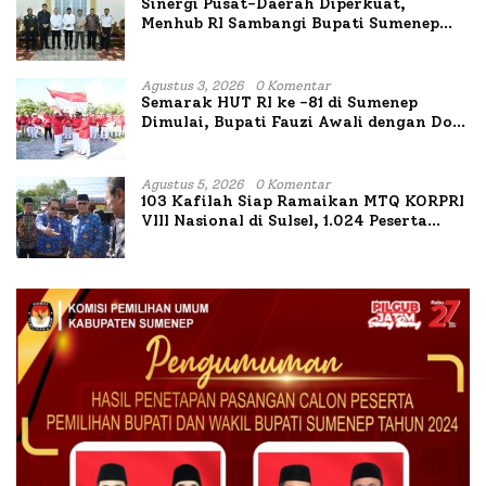
Sinergi Pusat-Daerah Diperkuat,
Menhub RI Sambangi Bupati Sumenep
Bahas Penanganan KM Mutiara Sentosa
II
Agustus 3, 2026
0 Komentar
Semarak HUT RI ke -81 di Sumenep
Dimulai, Bupati Fauzi Awali dengan Doa
untuk Korban Kapal Terbakar
Agustus 5, 2026
0 Komentar
103 Kafilah Siap Ramaikan MTQ KORPRI
VIII Nasional di Sulsel, 1.024 Peserta
Terdaftar