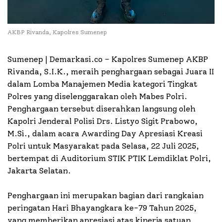
AKBP Rivanda, Kapolres Sumenep
Sumenep | Demarkasi.co – Kapolres Sumenep AKBP
Rivanda, S.I.K., meraih penghargaan sebagai Juara II
dalam Lomba Manajemen Media kategori Tingkat
Polres yang diselenggarakan oleh Mabes Polri.
Penghargaan tersebut diserahkan langsung oleh
Kapolri Jenderal Polisi Drs. Listyo Sigit Prabowo,
M.Si., dalam acara Awarding Day Apresiasi Kreasi
Polri untuk Masyarakat pada Selasa, 22 Juli 2025,
bertempat di Auditorium STIK PTIK Lemdiklat Polri,
Jakarta Selatan.
Penghargaan ini merupakan bagian dari rangkaian
peringatan Hari Bhayangkara ke-79 Tahun 2025,
yang memberikan apresiasi atas kinerja satuan