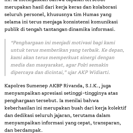
merupakan hasil dari kerja keras dan kolaborasi
seluruh personel, khususnya tim Humas yang
selama ini terus menjaga konsistensi komunikasi
publik di tengah tantangan dinamika informasi.
“Penghargaan ini menjadi motivasi bagi kami
untuk terus memberikan yang terbaik. Ke depan,
kami akan terus memperkuat sinergi dengan
media dan masyarakat, agar Polri semakin
dipercaya dan dicintai,” ujar AKP Widiarti.
Kapolres Sumenep AKBP Rivanda, S.I.K., juga
menyampaikan apresiasi setinggi-tingginya atas
penghargaan tersebut. Ia menilai bahwa
keberhasilan ini merupakan buah dari kerja kolektif
dan dedikasi seluruh jajaran, terutama dalam
menyampaikan informasi yang cepat, transparan,
dan berdampak.