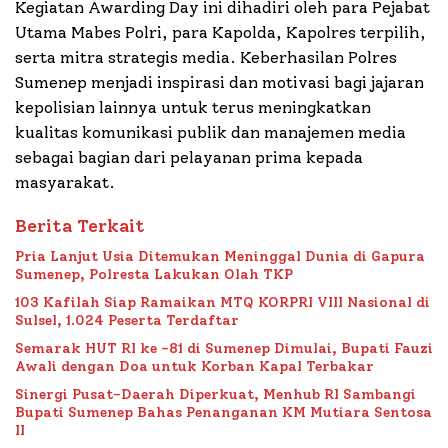
Kegiatan Awarding Day ini dihadiri oleh para Pejabat
Utama Mabes Polri, para Kapolda, Kapolres terpilih,
serta mitra strategis media. Keberhasilan Polres
Sumenep menjadi inspirasi dan motivasi bagi jajaran
kepolisian lainnya untuk terus meningkatkan
kualitas komunikasi publik dan manajemen media
sebagai bagian dari pelayanan prima kepada
masyarakat.
Berita Terkait
Pria Lanjut Usia Ditemukan Meninggal Dunia di Gapura
Sumenep, Polresta Lakukan Olah TKP
103 Kafilah Siap Ramaikan MTQ KORPRI VIII Nasional di
Sulsel, 1.024 Peserta Terdaftar
Semarak HUT RI ke -81 di Sumenep Dimulai, Bupati Fauzi
Awali dengan Doa untuk Korban Kapal Terbakar
Sinergi Pusat-Daerah Diperkuat, Menhub RI Sambangi
Bupati Sumenep Bahas Penanganan KM Mutiara Sentosa
II