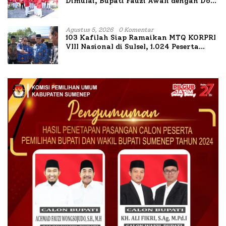
Dimulai, Bupati Fauzi Awali dengan Doa
untuk Korban Kapal Terbakar
Agustus 5, 2026
0 Komentar
103 Kafilah Siap Ramaikan MTQ KORPRI
VIII Nasional di Sulsel, 1.024 Peserta
Terdaftar