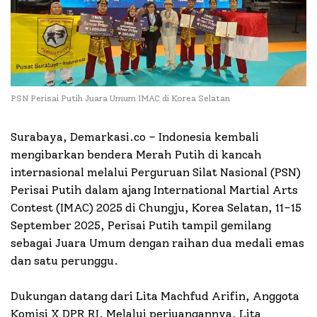
PSN Perisai Putih Juara Umum IMAC di Korea Selatan
Surabaya, Demarkasi.co – Indonesia kembali
mengibarkan bendera Merah Putih di kancah
internasional melalui Perguruan Silat Nasional (PSN)
Perisai Putih dalam ajang International Martial Arts
Contest (IMAC) 2025 di Chungju, Korea Selatan, 11–15
September 2025, Perisai Putih tampil gemilang
sebagai Juara Umum dengan raihan dua medali emas
dan satu perunggu.
Dukungan datang dari Lita Machfud Arifin, Anggota
Komisi X DPR RI. Melalui perjuangannya, Lita