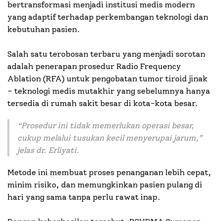
bertransformasi menjadi institusi medis modern
yang adaptif terhadap perkembangan teknologi dan
kebutuhan pasien.
Salah satu terobosan terbaru yang menjadi sorotan
adalah penerapan prosedur Radio Frequency
Ablation (RFA) untuk pengobatan tumor tiroid jinak
– teknologi medis mutakhir yang sebelumnya hanya
tersedia di rumah sakit besar di kota-kota besar.
“
Prosedur ini tidak memerlukan operasi besar,
cukup melalui tusukan kecil menyerupai jarum,
”
jelas dr. Erliyati.
Metode ini membuat proses penanganan lebih cepat,
minim risiko, dan memungkinkan pasien pulang di
hari yang sama tanpa perlu rawat inap.