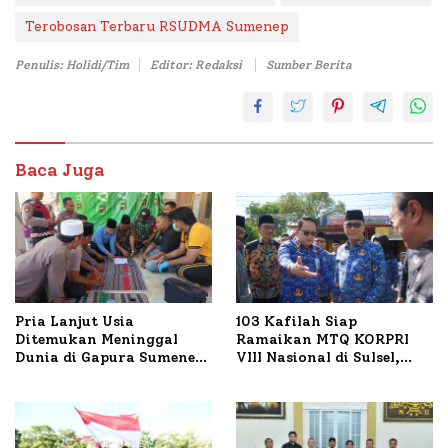
Terobosan Terbaru RSUDMA Sumenep
Penulis: Holidi/Tim
Editor: Redaksi
Sumber Berita
Baca Juga
Pria Lanjut Usia
103 Kafilah Siap
Ditemukan Meninggal
Ramaikan MTQ KORPRI
Dunia di Gapura Sumenep,
VIII Nasional di Sulsel,
Polresta Lakukan Olah
1.024 Peserta Terdaftar
TKP