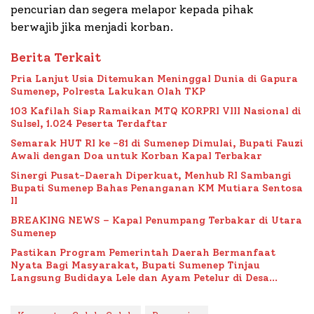
pencurian dan segera melapor kepada pihak
berwajib jika menjadi korban.
Berita Terkait
Pria Lanjut Usia Ditemukan Meninggal Dunia di Gapura
Sumenep, Polresta Lakukan Olah TKP
103 Kafilah Siap Ramaikan MTQ KORPRI VIII Nasional di
Sulsel, 1.024 Peserta Terdaftar
Semarak HUT RI ke -81 di Sumenep Dimulai, Bupati Fauzi
Awali dengan Doa untuk Korban Kapal Terbakar
Sinergi Pusat-Daerah Diperkuat, Menhub RI Sambangi
Bupati Sumenep Bahas Penanganan KM Mutiara Sentosa
II
BREAKING NEWS – Kapal Penumpang Terbakar di Utara
Sumenep
Pastikan Program Pemerintah Daerah Bermanfaat
Nyata Bagi Masyarakat, Bupati Sumenep Tinjau
Langsung Budidaya Lele dan Ayam Petelur di Desa
Bataal Timur