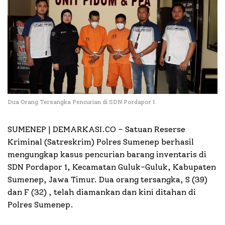
Dua Orang Tersangka Pencurian di SDN Pordapor 1
SUMENEP | DEMARKASI.CO –
Satuan Reserse
Kriminal (Satreskrim) Polres Sumenep berhasil
mengungkap kasus pencurian barang inventaris di
SDN Pordapor 1, Kecamatan Guluk-Guluk, Kabupaten
Sumenep, Jawa Timur. Dua orang tersangka, S (39)
dan F (32) , telah diamankan dan kini ditahan di
Polres Sumenep.