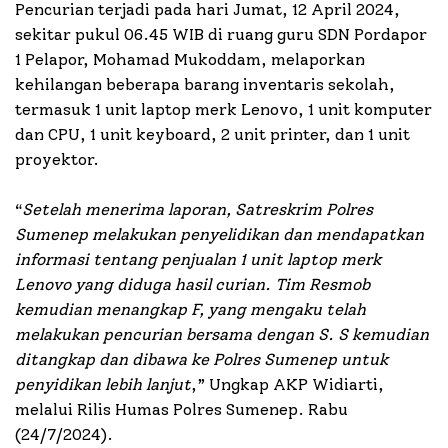
Pencurian terjadi pada hari Jumat, 12 April 2024,
sekitar pukul 06.45 WIB di ruang guru SDN Pordapor
1 Pelapor, Mohamad Mukoddam, melaporkan
kehilangan beberapa barang inventaris sekolah,
termasuk 1 unit laptop merk Lenovo, 1 unit komputer
dan CPU, 1 unit keyboard, 2 unit printer, dan 1 unit
proyektor.
“
Setelah menerima laporan, Satreskrim Polres
Sumenep melakukan penyelidikan dan mendapatkan
informasi tentang penjualan 1 unit laptop merk
Lenovo yang diduga hasil curian. Tim Resmob
kemudian menangkap F, yang mengaku telah
melakukan pencurian bersama dengan S. S kemudian
ditangkap dan dibawa ke Polres Sumenep untuk
penyidikan lebih lanjut
,” Ungkap AKP Widiarti,
melalui Rilis Humas Polres Sumenep. Rabu
(24/7/2024).