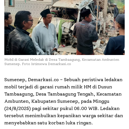
Mobil di Garasi Meledak di Desa Tambaagung, Kecamatan Ambunten
Sumenep. Foto Istimewa Demarkasi.co
Sumenep, Demarkasi.co – Sebuah peristiwa ledakan
mobil terjadi di garasi rumah milik HM di Dusun
Tambaagung, Desa Tambaagung Tengah, Kecamatan
Ambunten, Kabupaten Sumenep, pada Minggu
(24/8/2025) pagi sekitar pukul 06.00 WIB. Ledakan
tersebut menimbulkan kepanikan warga sekitar dan
menyebabkan satu korban luka ringan.