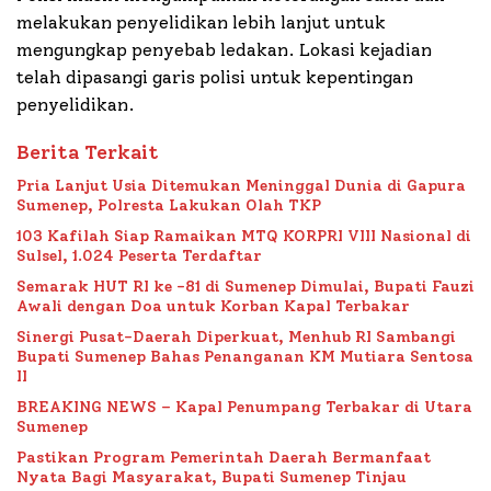
melakukan penyelidikan lebih lanjut untuk
mengungkap penyebab ledakan. Lokasi kejadian
telah dipasangi garis polisi untuk kepentingan
penyelidikan.
Berita Terkait
Pria Lanjut Usia Ditemukan Meninggal Dunia di Gapura
Sumenep, Polresta Lakukan Olah TKP
103 Kafilah Siap Ramaikan MTQ KORPRI VIII Nasional di
Sulsel, 1.024 Peserta Terdaftar
Semarak HUT RI ke -81 di Sumenep Dimulai, Bupati Fauzi
Awali dengan Doa untuk Korban Kapal Terbakar
Sinergi Pusat-Daerah Diperkuat, Menhub RI Sambangi
Bupati Sumenep Bahas Penanganan KM Mutiara Sentosa
II
BREAKING NEWS – Kapal Penumpang Terbakar di Utara
Sumenep
Pastikan Program Pemerintah Daerah Bermanfaat
Nyata Bagi Masyarakat, Bupati Sumenep Tinjau