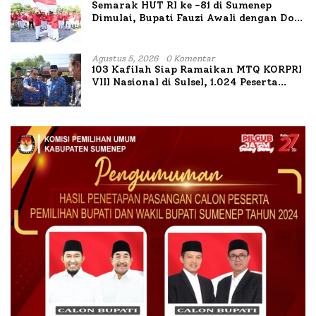
Semarak HUT RI ke -81 di Sumenep
Dimulai, Bupati Fauzi Awali dengan Doa
untuk Korban Kapal Terbakar
Agustus 5, 2026
0 Komentar
103 Kafilah Siap Ramaikan MTQ KORPRI
VIII Nasional di Sulsel, 1.024 Peserta
Terdaftar