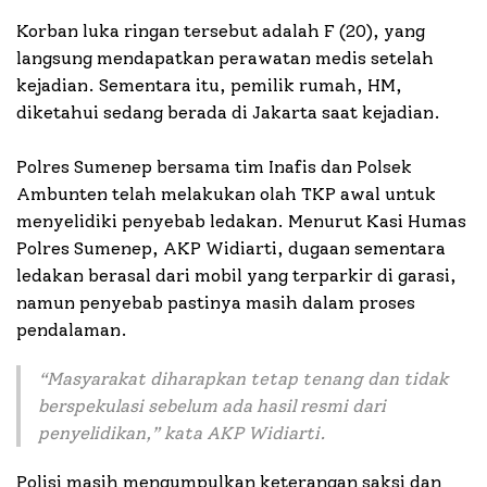
Korban luka ringan tersebut adalah F (20), yang
langsung mendapatkan perawatan medis setelah
kejadian. Sementara itu, pemilik rumah, HM,
diketahui sedang berada di Jakarta saat kejadian.
Polres Sumenep bersama tim Inafis dan Polsek
Ambunten telah melakukan olah TKP awal untuk
menyelidiki penyebab ledakan. Menurut Kasi Humas
Polres Sumenep, AKP Widiarti, dugaan sementara
ledakan berasal dari mobil yang terparkir di garasi,
namun penyebab pastinya masih dalam proses
pendalaman.
“Masyarakat diharapkan tetap tenang dan tidak
berspekulasi sebelum ada hasil resmi dari
penyelidikan,” kata AKP Widiarti.
Polisi masih mengumpulkan keterangan saksi dan