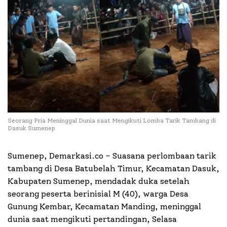
Seorang Pria Meninggal Dunia saat Mengikuti Lomba Tarik Tambang di
Dasuk Sumenep
Sumenep, Demarkasi.co – Suasana perlombaan tarik
tambang di Desa Batubelah Timur, Kecamatan Dasuk,
Kabupaten Sumenep, mendadak duka setelah
seorang peserta berinisial M (40), warga Desa
Gunung Kembar, Kecamatan Manding, meninggal
dunia saat mengikuti pertandingan, Selasa