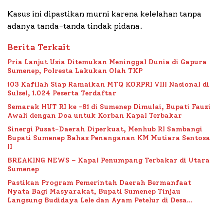
Kasus ini dipastikan murni karena kelelahan tanpa
adanya tanda-tanda tindak pidana.
Berita Terkait
Pria Lanjut Usia Ditemukan Meninggal Dunia di Gapura
Sumenep, Polresta Lakukan Olah TKP
103 Kafilah Siap Ramaikan MTQ KORPRI VIII Nasional di
Sulsel, 1.024 Peserta Terdaftar
Semarak HUT RI ke -81 di Sumenep Dimulai, Bupati Fauzi
Awali dengan Doa untuk Korban Kapal Terbakar
Sinergi Pusat-Daerah Diperkuat, Menhub RI Sambangi
Bupati Sumenep Bahas Penanganan KM Mutiara Sentosa
II
BREAKING NEWS – Kapal Penumpang Terbakar di Utara
Sumenep
Pastikan Program Pemerintah Daerah Bermanfaat
Nyata Bagi Masyarakat, Bupati Sumenep Tinjau
Langsung Budidaya Lele dan Ayam Petelur di Desa
Bataal Timur