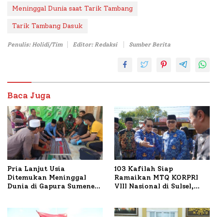
Meninggal Dunia saat Tarik Tambang
Tarik Tambang Dasuk
Penulis: Holidi/Tim
Editor: Redaksi
Sumber Berita
Baca Juga
Pria Lanjut Usia
103 Kafilah Siap
Ditemukan Meninggal
Ramaikan MTQ KORPRI
Dunia di Gapura Sumenep,
VIII Nasional di Sulsel,
Polresta Lakukan Olah
1.024 Peserta Terdaftar
TKP