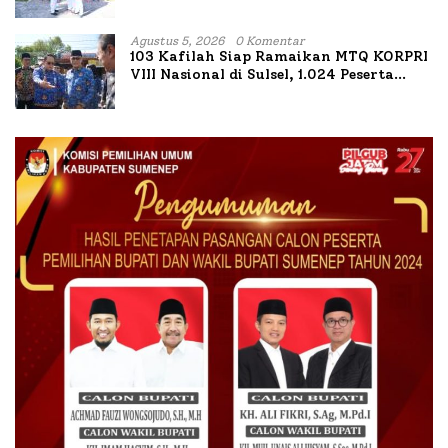
untuk Korban Kapal Terbakar
Agustus 5, 2026
0 Komentar
103 Kafilah Siap Ramaikan MTQ KORPRI
VIII Nasional di Sulsel, 1.024 Peserta
Terdaftar