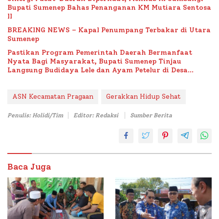
Bupati Sumenep Bahas Penanganan KM Mutiara Sentosa
II
BREAKING NEWS – Kapal Penumpang Terbakar di Utara
Sumenep
Pastikan Program Pemerintah Daerah Bermanfaat
Nyata Bagi Masyarakat, Bupati Sumenep Tinjau
Langsung Budidaya Lele dan Ayam Petelur di Desa
Bataal Timur
ASN Kecamatan Pragaan
Gerakkan Hidup Sehat
Penulis: Holidi/Tim
Editor: Redaksi
Sumber Berita
Baca Juga