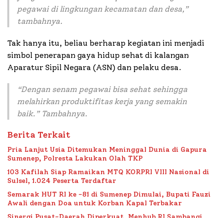
pegawai di lingkungan kecamatan dan desa,”
tambahnya.
Tak hanya itu, beliau berharap kegiatan ini menjadi
simbol penerapan gaya hidup sehat di kalangan
Aparatur Sipil Negara (ASN) dan pelaku desa.
“Dengan senam pegawai bisa sehat sehingga
melahirkan produktifitas kerja yang semakin
baik.” Tambahnya.
Berita Terkait
Pria Lanjut Usia Ditemukan Meninggal Dunia di Gapura
Sumenep, Polresta Lakukan Olah TKP
103 Kafilah Siap Ramaikan MTQ KORPRI VIII Nasional di
Sulsel, 1.024 Peserta Terdaftar
Semarak HUT RI ke -81 di Sumenep Dimulai, Bupati Fauzi
Awali dengan Doa untuk Korban Kapal Terbakar
Sinergi Pusat-Daerah Diperkuat, Menhub RI Sambangi