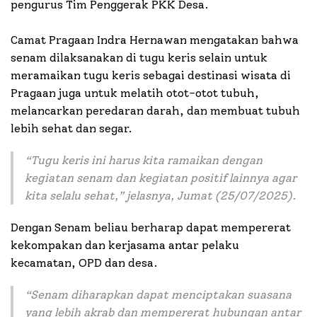
pengurus Tim Penggerak PKK Desa.
Camat Pragaan Indra Hernawan mengatakan bahwa
senam dilaksanakan di tugu keris selain untuk
meramaikan tugu keris sebagai destinasi wisata di
Pragaan juga untuk melatih otot-otot tubuh,
melancarkan peredaran darah, dan membuat tubuh
lebih sehat dan segar.
“Tugu keris ini harus kita ramaikan dengan
kegiatan senam dan kegiatan positif lainnya agar
kita selalu sehat,” jelasnya, Jumat (25/07/2025).
Dengan Senam beliau berharap dapat mempererat
kekompakan dan kerjasama antar pelaku
kecamatan, OPD dan desa.
“Senam diharapkan dapat menciptakan suasana
yang lebih akrab dan mempererat hubungan antar