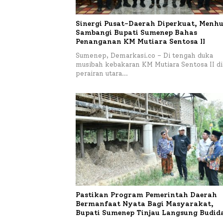
Sinergi Pusat-Daerah Diperkuat, Menhu
Sambangi Bupati Sumenep Bahas
Penanganan KM Mutiara Sentosa II
Sumenep, Demarkasi.co – Di tengah duka
musibah kebakaran KM Mutiara Sentosa II di
perairan utara…
Pastikan Program Pemerintah Daerah
Bermanfaat Nyata Bagi Masyarakat,
Bupati Sumenep Tinjau Langsung Budid
Lele dan Ayam Petelur di Desa Bataal T