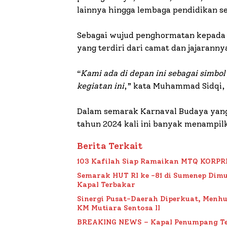
lainnya hingga lembaga pendidikan 
Sebagai wujud penghormatan kepada 
yang terdiri dari camat dan jajaranny
“
Kami ada di depan ini sebagai simb
kegiatan ini
,” kata Muhammad Sidqi, 
Dalam semarak Karnaval Budaya yang
tahun 2024 kali ini banyak menampil
Berita Terkait
103 Kafilah Siap Ramaikan MTQ KORPRI VI
Semarak HUT RI ke -81 di Sumenep Dimu
Kapal Terbakar
Sinergi Pusat-Daerah Diperkuat, Menh
KM Mutiara Sentosa II
BREAKING NEWS – Kapal Penumpang Te