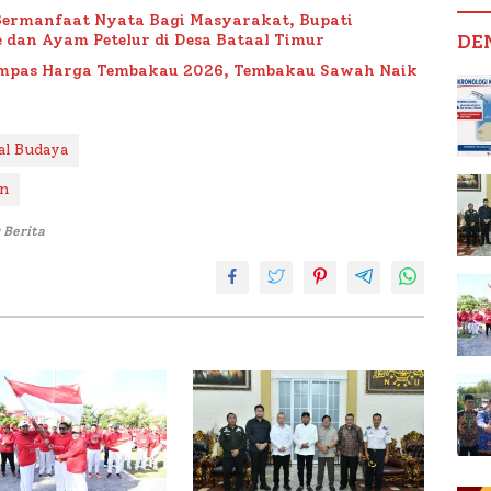
Bermanfaat Nyata Bagi Masyarakat, Bupati
DE
 dan Ayam Petelur di Desa Bataal Timur
Impas Harga Tembakau 2026, Tembakau Sawah Naik
al Budaya
an
 Berita