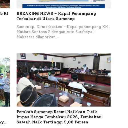
b RI
BREAKING NEWS – Kapal Penumpang
Terbakar di Utara Sumenep
Sumenep, Demarkasi.co – Kapal penumpang KM.
Mutiara Sentosa 2 dengan rute Surabaya –
Makassar dilaporkan…
Pemkab Sumenep Resmi Naikkan Titik
Impas Harga Tembakau 2026, Tembakau
aya
Sawah Naik Tertinggi 5,08 Persen
imur