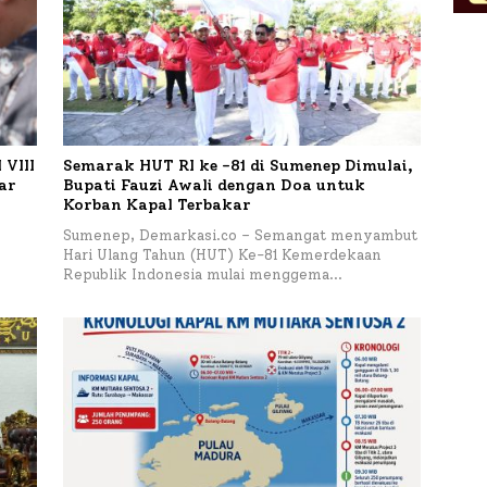
VIII
Semarak HUT RI ke -81 di Sumenep Dimulai,
tar
Bupati Fauzi Awali dengan Doa untuk
Korban Kapal Terbakar
h
Sumenep, Demarkasi.co – Semangat menyambut
Hari Ulang Tahun (HUT) Ke-81 Kemerdekaan
Republik Indonesia mulai menggema…