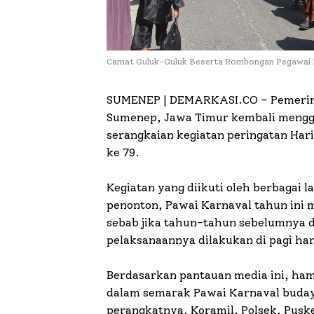
Camat Guluk-Guluk Beserta Rombongan Pegawai
SUMENEP | DEMARKASI.CO –
Pemerin
Sumenep, Jawa Timur kembali mengg
serangkaian kegiatan peringatan Har
ke 79.
Kegiatan yang diikuti oleh berbagai
penonton, Pawai Karnaval tahun ini
sebab jika tahun-tahun sebelumnya di
pelaksanaannya dilakukan di pagi har
Berdasarkan pantauan media ini, hamp
dalam semarak Pawai Karnaval budaya
perangkatnya, Koramil, Polsek, Pus