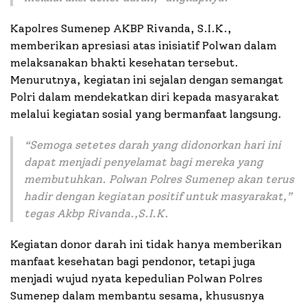
Kapolres Sumenep AKBP Rivanda, S.I.K.,
memberikan apresiasi atas inisiatif Polwan dalam
melaksanakan bhakti kesehatan tersebut.
Menurutnya, kegiatan ini sejalan dengan semangat
Polri dalam mendekatkan diri kepada masyarakat
melalui kegiatan sosial yang bermanfaat langsung.
“Semoga setetes darah yang didonorkan hari ini
dapat menjadi penyelamat bagi mereka yang
membutuhkan. Polwan Polres Sumenep akan terus
hadir dengan kegiatan positif untuk masyarakat,”
tegas Akbp Rivanda.,S.I.K.
Kegiatan donor darah ini tidak hanya memberikan
manfaat kesehatan bagi pendonor, tetapi juga
menjadi wujud nyata kepedulian Polwan Polres
Sumenep dalam membantu sesama, khususnya