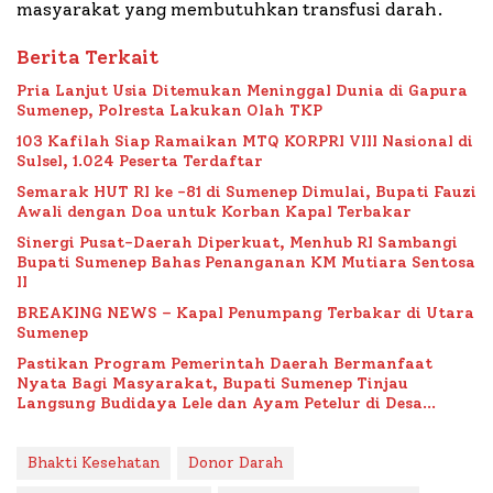
masyarakat yang membutuhkan transfusi darah.
Berita Terkait
Pria Lanjut Usia Ditemukan Meninggal Dunia di Gapura
Sumenep, Polresta Lakukan Olah TKP
103 Kafilah Siap Ramaikan MTQ KORPRI VIII Nasional di
Sulsel, 1.024 Peserta Terdaftar
Semarak HUT RI ke -81 di Sumenep Dimulai, Bupati Fauzi
Awali dengan Doa untuk Korban Kapal Terbakar
Sinergi Pusat-Daerah Diperkuat, Menhub RI Sambangi
Bupati Sumenep Bahas Penanganan KM Mutiara Sentosa
II
BREAKING NEWS – Kapal Penumpang Terbakar di Utara
Sumenep
Pastikan Program Pemerintah Daerah Bermanfaat
Nyata Bagi Masyarakat, Bupati Sumenep Tinjau
Langsung Budidaya Lele dan Ayam Petelur di Desa
Bataal Timur
Bhakti Kesehatan
Donor Darah