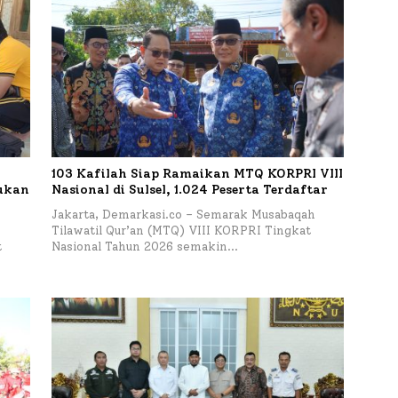
103 Kafilah Siap Ramaikan MTQ KORPRI VIII
kukan
Nasional di Sulsel, 1.024 Peserta Terdaftar
Jakarta, Demarkasi.co – Semarak Musabaqah
Tilawatil Qur’an (MTQ) VIII KORPRI Tingkat
t
Nasional Tahun 2026 semakin…