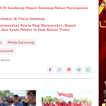
ub RI Sambangi Bupati Sumenep Bahas Penanganan
rbakar di Utara Sumenep
Bermanfaat Nyata Bagi Masyarakat, Bupati
 dan Ayam Petelur di Desa Bataal Timur
p
Media Gathering
 Serentak
 Berita