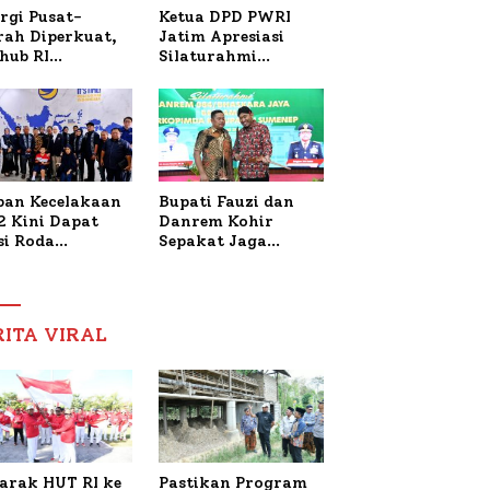
Ketua DPD PWRI
rgi Pusat-
Jatim Apresiasi
rah Diperkuat,
Silaturahmi
hub RI
Kapolresta Sumenep
bangi Bupati
dan PWRI, Sebut
enep Bahas
Kemitraan Ideal
anganan KM
Polri-Pers
ara Sentosa II
ban Kecelakaan
Bupati Fauzi dan
2 Kini Dapat
Danrem Kohir
si Roda
Sepakat Jaga
trik, Lita
Stabilitas Demi
fud Arifin
Percepat
itmen
Pembangunan
pingi
Sumenep
RITA VIRAL
gobatan Nabil
arak HUT RI ke
Pastikan Program