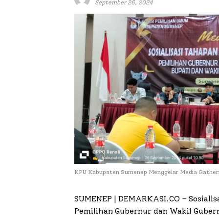
September 26, 2024
KPU Kabupaten Sumenep Menggelar Media Gather
SUMENEP | DEMARKASI.CO –
Sosialis
Pemilihan Gubernur dan Wakil Gubern