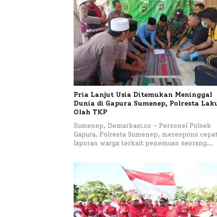
Pria Lanjut Usia Ditemukan Meninggal
Dunia di Gapura Sumenep, Polresta La
Olah TKP
Sumenep, Demarkasi.co – Personel Polsek
Gapura, Polresta Sumenep, merespons cepa
laporan warga terkait penemuan seorang…