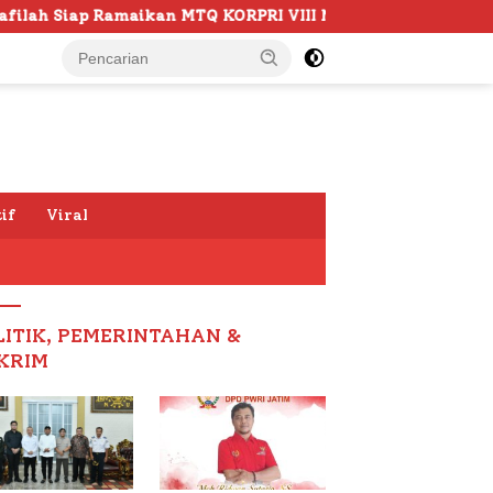
TQ KORPRI VIII Nasional di Sulsel, 1.024 Peserta Terdaftar
if
Viral
LITIK, PEMERINTAHAN &
KRIM