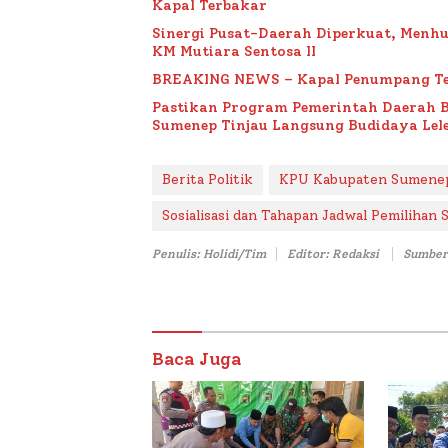
Kapal Terbakar
Sinergi Pusat-Daerah Diperkuat, Menh
KM Mutiara Sentosa II
BREAKING NEWS – Kapal Penumpang Te
Pastikan Program Pemerintah Daerah 
Sumenep Tinjau Langsung Budidaya Lele
Berita Politik
KPU Kabupaten Sumene
Sosialisasi dan Tahapan Jadwal Pemilihan
Penulis: Holidi/Tim
Editor: Redaksi
Sumber
Baca Juga