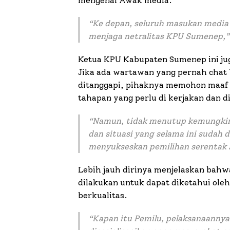
mengenal Awak media.
“Ke depan, seluruh masukan media 
menjaga netralitas KPU Sumenep,”
Ketua KPU Kabupaten Sumenep ini j
Jika ada wartawan yang pernah chat
ditanggapi, pihaknya memohon maaf 
tahapan yang perlu di kerjakan dan di
“Namun, tidak menutup kemungki
dan situasi yang selama ini sudah
menyukseskan pemilihan serentak 2
Lebih jauh dirinya menjelaskan bahwa
dilakukan untuk dapat diketahui ole
berkualitas.
“Kapan itu Pemilu, pelaksanaannya 