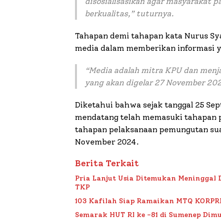
disosialisasikan agar masyarakat 
berkualitas,” tuturnya.
Tahapan demi tahapan kata Nurus Sy
media dalam memberikan informasi y
“Media adalah mitra KPU dan menj
yang akan digelar 27 November 20
Diketahui bahwa sejak tanggal 25 S
mendatang telah memasuki tahapan 
tahapan pelaksanaan pemungutan sua
November 2024.
Berita Terkait
Pria Lanjut Usia Ditemukan Meninggal 
TKP
103 Kafilah Siap Ramaikan MTQ KORPRI VI
Semarak HUT RI ke -81 di Sumenep Dimu